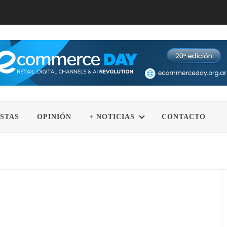
STAS
OPINIÓN
+ NOTICIAS
CONTACTO
dición con más de 10.000 asistentes en La Rural