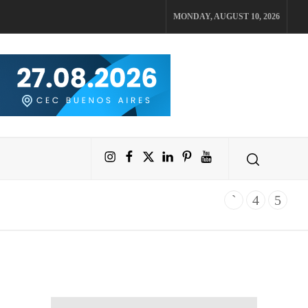
MONDAY, AUGUST 10, 2026
Instagram
Facebook
X
LinkedIn
Pinterest
YouTube