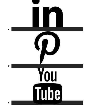
Pinterest
YouTube