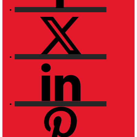
X
LinkedIn
Pinterest