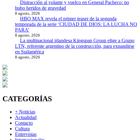
Distracción al volante y vuelco en General Pacheco: no
hubo heridos de gravedad
8 agosto, 2026
HBO MAX revela el primer teaser de la segunda
temporada de la serie ‘CIUDAD DE DIOS: LA LUCHA NO
PARA’
8 agosto, 2026
La multinacional irlandesa Kingspan Group elige a Grupo
LTN, referente argentino de la construcción, para expandirse
en Sudamérica
8 agosto, 2026
CATEGORÍAS
+ Noticias
Actualidad
Contacto
Cultura
Entrevistas
Internacionales