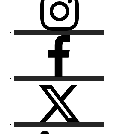
Facebook
X
LinkedIn