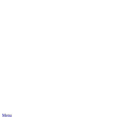
Skip
Menu