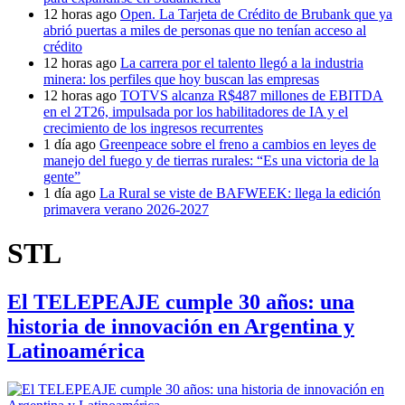
12 horas ago
Open. La Tarjeta de Crédito de Brubank que ya
abrió puertas a miles de personas que no tenían acceso al
crédito
12 horas ago
La carrera por el talento llegó a la industria
minera: los perfiles que hoy buscan las empresas
12 horas ago
TOTVS alcanza R$487 millones de EBITDA
en el 2T26, impulsada por los habilitadores de IA y el
crecimiento de los ingresos recurrentes
1 día ago
Greenpeace sobre el freno a cambios en leyes de
manejo del fuego y de tierras rurales: “Es una victoria de la
gente”
1 día ago
La Rural se viste de BAFWEEK: llega la edición
primavera verano 2026-2027
STL
El TELEPEAJE cumple 30 años: una
historia de innovación en Argentina y
Latinoamérica