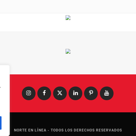
,
Instagram
Facebook
X
LinkedIn
Pinterest
YouTube
NORTE EN LÍNEA - TODOS LOS DERECHOS RESERVADOS