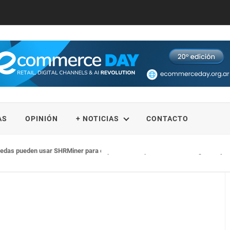
AS
OPINIÓN
+ NOTICIAS
CONTACTO
as pueden usar SHRMiner para explorar más oportunidades de ingresos y logra