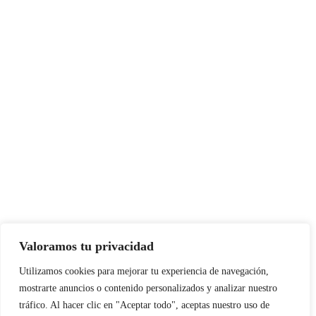
Valoramos tu privacidad
Instagram
Facebook
X
LinkedIn
Pinterest
YouTube
Utilizamos cookies para mejorar tu experiencia de navegación,
mostrarte anuncios o contenido personalizados y analizar nuestro
tráfico. Al hacer clic en "Aceptar todo", aceptas nuestro uso de