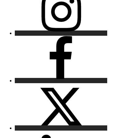
Facebook
X
LinkedIn