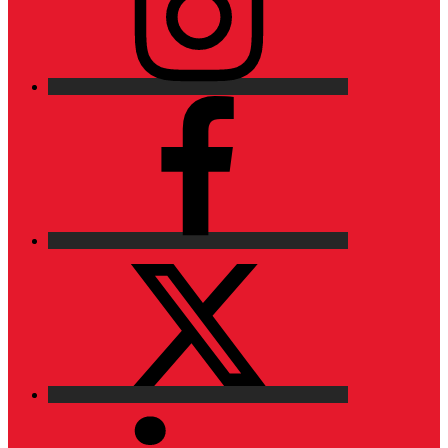
Facebook
X
LinkedIn