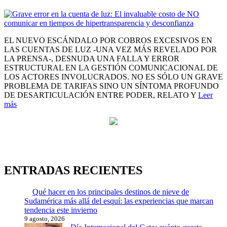
EL NUEVO ESCÁNDALO POR COBROS EXCESIVOS EN
LAS CUENTAS DE LUZ -UNA VEZ MÁS REVELADO POR
LA PRENSA-, DESNUDA UNA FALLA Y ERROR
ESTRUCTURAL EN LA GESTIÓN COMUNICACIONAL DE
LOS ACTORES INVOLUCRADOS. NO ES SÓLO UN GRAVE
PROBLEMA DE TARIFAS SINO UN SÍNTOMA PROFUNDO
DE DESARTICULACIÓN ENTRE PODER, RELATO Y
Leer
más
ENTRADAS RECIENTES
Qué hacer en los principales destinos de nieve de
Sudamérica más allá del esquí: las experiencias que marcan
tendencia este invierno
9 agosto, 2026