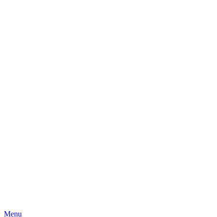
Skip
Menu