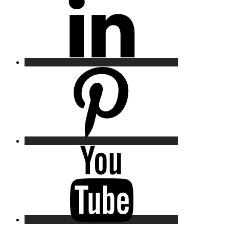
Pinterest
YouTube