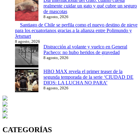
Día Internacional del Gato: cuánto cuesta
realmente cuidar un gato y qué cubre un seguro
de mascotas
8 agosto, 2026
Santiago de Chile se perfila como el nuevo destino de nieve
para los ecuatorianos gracias a la alianza entre Polimundo y
Jetsmart
8 agosto, 2026
Distracción al volante y vuelco en General
Pacheco: no hubo heridos de gravedad
8 agosto, 2026
HBO MAX revela el primer teaser de la
segunda temporada de la serie ‘CIUDAD DE
DIOS: LA LUCHA NO PARA’
8 agosto, 2026
CATEGORÍAS