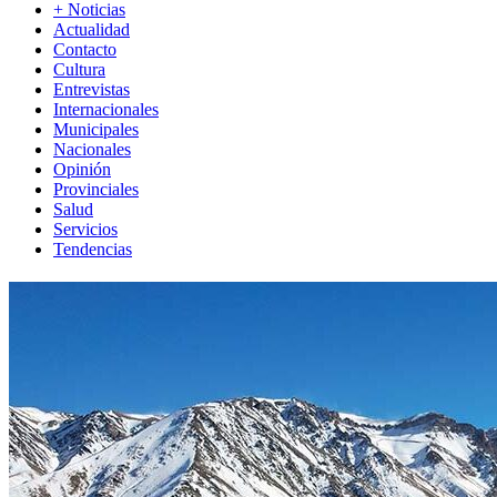
+ Noticias
Actualidad
Contacto
Cultura
Entrevistas
Internacionales
Municipales
Nacionales
Opinión
Provinciales
Salud
Servicios
Tendencias