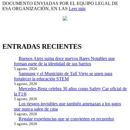
DOCUMENTO ENVIADAS POR EL EQUIPO LEGAL DE
ESA ORGANIZACIÓN, EN LAS
Leer más
ENTRADAS RECIENTES
Buenos Aires suma doce nuevos Bares Notables que
forman parte de la identidad de sus barrios
5 agosto, 2026
Samsung y el Municipio de Tafí Viejo se unen para
fortalecer la educación STEM
5 agosto, 2026
Mercedes-Benz celebra 30 años como Safety Car oficial de
la F1®
5 agosto, 2026
Los riesgos invisibles que también amenazan a los gatos
que nunca salen de casa
5 agosto, 2026
Regalar experiencias que se convierten en recuerdos
5 agosto, 2026