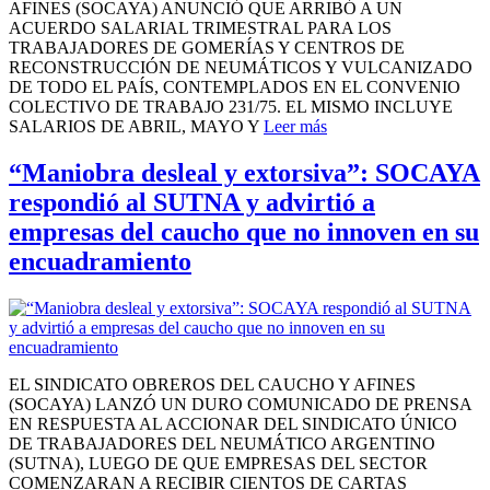
AFINES (SOCAYA) ANUNCIÓ QUE ARRIBÓ A UN
ACUERDO SALARIAL TRIMESTRAL PARA LOS
TRABAJADORES DE GOMERÍAS Y CENTROS DE
RECONSTRUCCIÓN DE NEUMÁTICOS Y VULCANIZADO
DE TODO EL PAÍS, CONTEMPLADOS EN EL CONVENIO
COLECTIVO DE TRABAJO 231/75. EL MISMO INCLUYE
SALARIOS DE ABRIL, MAYO Y
Leer más
“Maniobra desleal y extorsiva”: SOCAYA
respondió al SUTNA y advirtió a
empresas del caucho que no innoven en su
encuadramiento
EL SINDICATO OBREROS DEL CAUCHO Y AFINES
(SOCAYA) LANZÓ UN DURO COMUNICADO DE PRENSA
EN RESPUESTA AL ACCIONAR DEL SINDICATO ÚNICO
DE TRABAJADORES DEL NEUMÁTICO ARGENTINO
(SUTNA), LUEGO DE QUE EMPRESAS DEL SECTOR
COMENZARAN A RECIBIR CIENTOS DE CARTAS