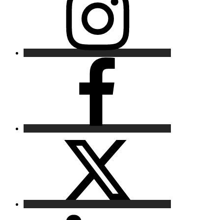
Facebook
X
LinkedIn