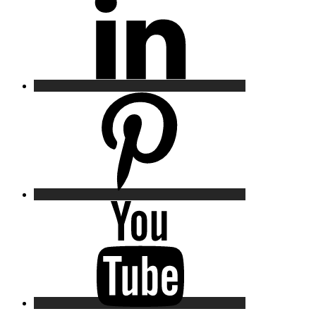
Pinterest
YouTube