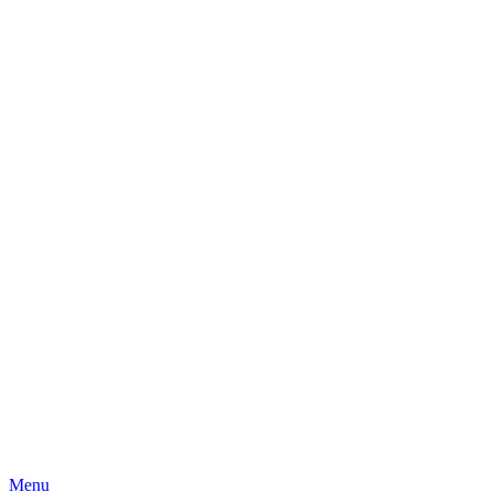
Skip
Menu