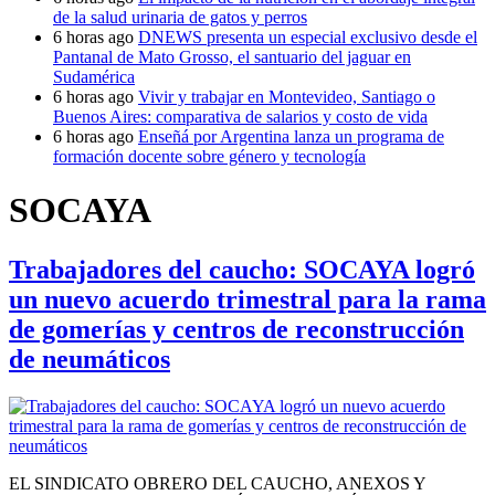
de la salud urinaria de gatos y perros
6 horas ago
DNEWS presenta un especial exclusivo desde el
Pantanal de Mato Grosso, el santuario del jaguar en
Sudamérica
6 horas ago
Vivir y trabajar en Montevideo, Santiago o
Buenos Aires: comparativa de salarios y costo de vida
6 horas ago
Enseñá por Argentina lanza un programa de
formación docente sobre género y tecnología
SOCAYA
Trabajadores del caucho: SOCAYA logró
un nuevo acuerdo trimestral para la rama
de gomerías y centros de reconstrucción
de neumáticos
EL SINDICATO OBRERO DEL CAUCHO, ANEXOS Y