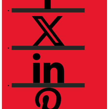
X
LinkedIn
Pinterest