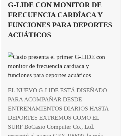
G-LIDE CON MONITOR DE
FRECUENCIA CARDÍACA Y
FUNCIONES PARA DEPORTES
ACUÁTICOS
EL NUEVO G-LIDE ESTÁ DISEÑADO
PARA ACOMPAÑAR DESDE
ENTRENAMIENTOS DIARIOS HASTA
DEPORTES EXTREMOS COMO EL
SURF BoCasio Computer Co., Ltd.
presentó el nuevo GBX-H5600, la más