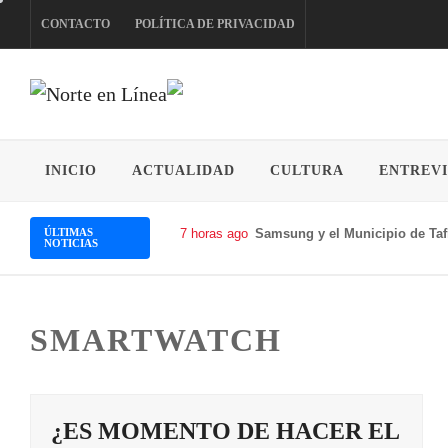
Skip
CONTACTO
POLÍTICA DE PRIVACIDAD
to
content
NORTE EN LÍNEA
INICIO
ACTUALIDAD
CULTURA
ENTREVI
ÚLTIMAS
7 horas ago
Samsung y el Municipio de Taf
NOTICIAS
SMARTWATCH
¿ES MOMENTO DE HACER EL