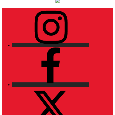
Instagram
Facebook
X