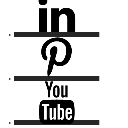
Pinterest
YouTube