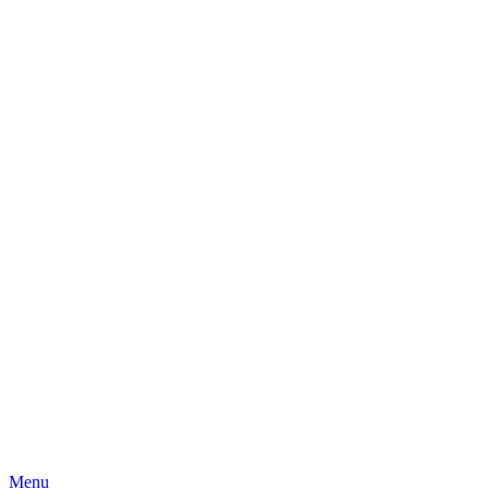
Skip
Menu