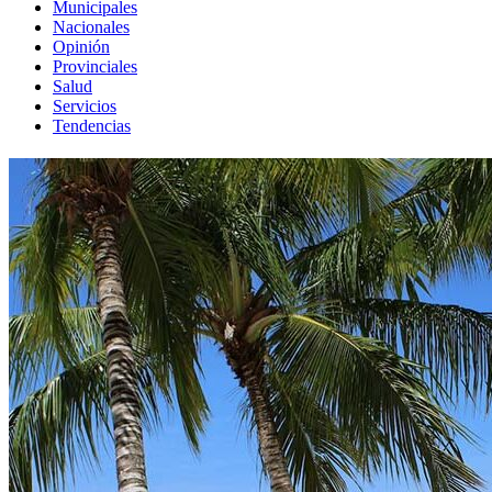
Municipales
Nacionales
Opinión
Provinciales
Salud
Servicios
Tendencias