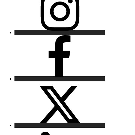
Facebook
X
LinkedIn