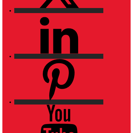
LinkedIn
Pinterest
YouTube