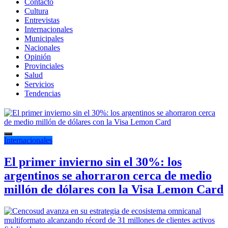
Contacto
Cultura
Entrevistas
Internacionales
Municipales
Nacionales
Opinión
Provinciales
Salud
Servicios
Tendencias
Internacionales
El primer invierno sin el 30%: los
argentinos se ahorraron cerca de medio
millón de dólares con la Visa Lemon Card