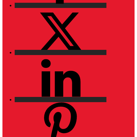
X
LinkedIn
Pinterest