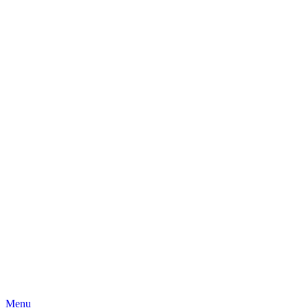
Skip
Menu