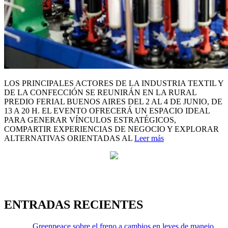
LOS PRINCIPALES ACTORES DE LA INDUSTRIA TEXTIL Y
DE LA CONFECCIÓN SE REUNIRÁN EN LA RURAL
PREDIO FERIAL BUENOS AIRES DEL 2 AL 4 DE JUNIO, DE
13 A 20 H. EL EVENTO OFRECERÁ UN ESPACIO IDEAL
PARA GENERAR VÍNCULOS ESTRATÉGICOS,
COMPARTIR EXPERIENCIAS DE NEGOCIO Y EXPLORAR
ALTERNATIVAS ORIENTADAS AL
Leer más
ENTRADAS RECIENTES
Greenpeace sobre el freno a cambios en leyes de manejo