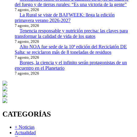
del fuego y de tierras rurales: “Es una victoria de la gente”
7 agosto, 2026
La Rural se viste de BAFWEEK: llega la edición
primavera verano 2026-2027
7 agosto, 2026
Tenencia responsable y nutrición precisa: las claves para
transformar la calidad de vida de los gatos
7 agosto, 2026
Alto NOA fue sede de la 10ª edición del Reciclatón DE
Salta: se reciclaron más de 8 toneladas de residuos
7 agosto, 2026
Borges, la ciencia y el infinito serán protagonistas de un
encuentro en el Planetario
7 agosto, 2026
CATEGORÍAS
+ Noticias
Actualidad