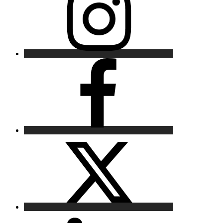
Facebook
X
LinkedIn