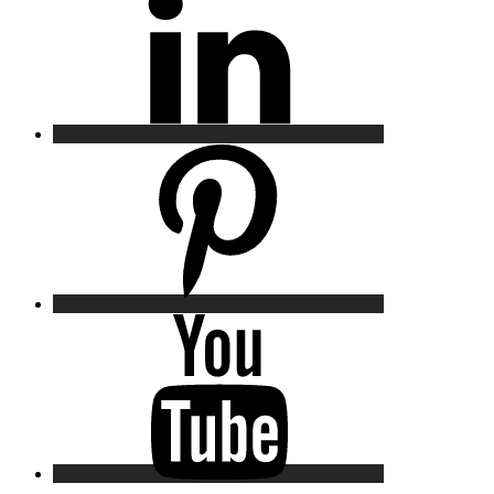
Pinterest
YouTube