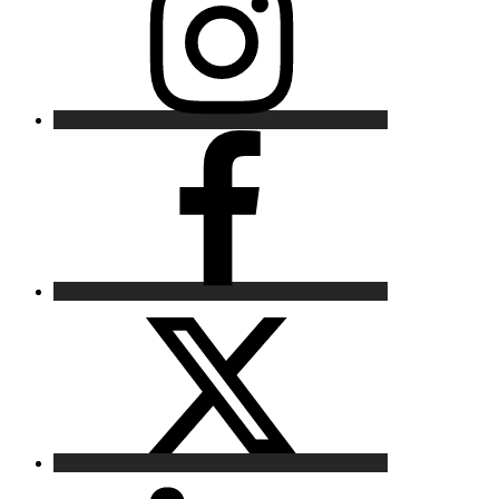
Facebook
X
LinkedIn