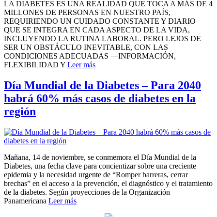
LA DIABETES ES UNA REALIDAD QUE TOCA A MÁS DE 4
MILLONES DE PERSONAS EN NUESTRO PAÍS,
REQUIRIENDO UN CUIDADO CONSTANTE Y DIARIO
QUE SE INTEGRA EN CADA ASPECTO DE LA VIDA,
INCLUYENDO LA RUTINA LABORAL. PERO LEJOS DE
SER UN OBSTÁCULO INEVITABLE, CON LAS
CONDICIONES ADECUADAS —INFORMACIÓN,
FLEXIBILIDAD Y
Leer más
Día Mundial de la Diabetes – Para 2040
habrá 60% más casos de diabetes en la
región
Mañana, 14 de noviembre, se conmemora el Día Mundial de la
Diabetes, una fecha clave para concientizar sobre una creciente
epidemia y la necesidad urgente de “Romper barreras, cerrar
brechas” en el acceso a la prevención, el diagnóstico y el tratamiento
de la diabetes. Según proyecciones de la Organización
Panamericana
Leer más