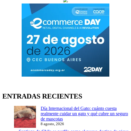
ENTRADAS RECIENTES
Día Internacional del Gato: cuánto cuesta
realmente cuidar un gato y qué cubre un seguro
de mascotas
8 agosto, 2026