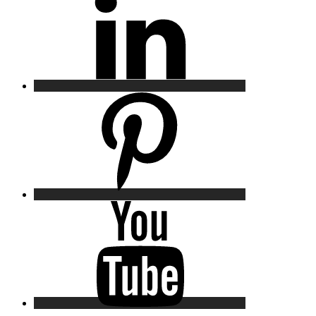
Pinterest
YouTube