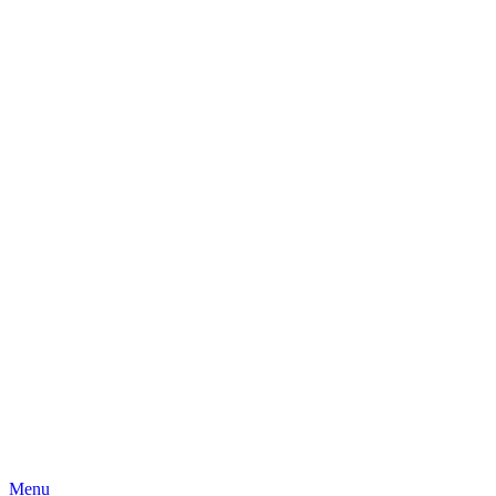
Skip
Menu