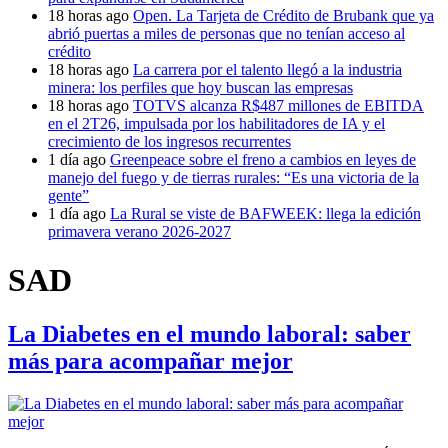
18 horas ago
Open. La Tarjeta de Crédito de Brubank que ya
abrió puertas a miles de personas que no tenían acceso al
crédito
18 horas ago
La carrera por el talento llegó a la industria
minera: los perfiles que hoy buscan las empresas
18 horas ago
TOTVS alcanza R$487 millones de EBITDA
en el 2T26, impulsada por los habilitadores de IA y el
crecimiento de los ingresos recurrentes
1 día ago
Greenpeace sobre el freno a cambios en leyes de
manejo del fuego y de tierras rurales: “Es una victoria de la
gente”
1 día ago
La Rural se viste de BAFWEEK: llega la edición
primavera verano 2026-2027
SAD
La Diabetes en el mundo laboral: saber
más para acompañar mejor