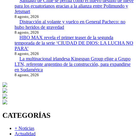
Santiago de Chile se perfila como el nuevo destino de nieve
para los ecuatorianos gracias a la alianza entre Polimundo y
Jetsmart
8 agosto, 2026
Distracción al volante y vuelco en General Pacheco: no
hubo heridos de gravedad
8 agosto, 2026
HBO MAX revela el primer teaser de la segunda
temporada de la serie ‘CIUDAD DE DIOS: LA LUCHA NO
PARA’
8 agosto, 2026
La multinacional irlandesa Kingspan Group elige a Grupo
LTN, referente argentino de la construcción, para expandirse
en Sudamérica
8 agosto, 2026
CATEGORÍAS
+ Noticias
Actualidad