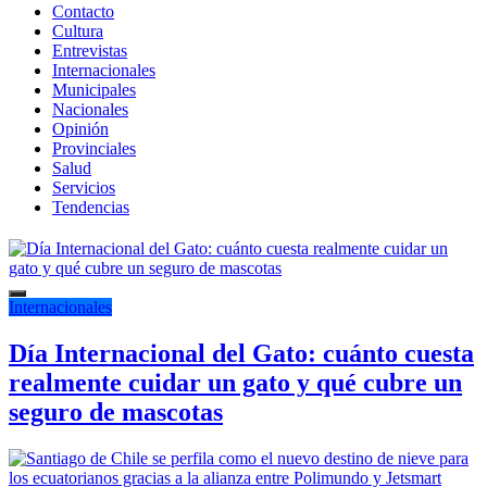
Contacto
Cultura
Entrevistas
Internacionales
Municipales
Nacionales
Opinión
Provinciales
Salud
Servicios
Tendencias
Internacionales
Día Internacional del Gato: cuánto cuesta
realmente cuidar un gato y qué cubre un
seguro de mascotas