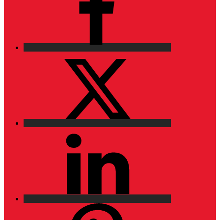
X
LinkedIn
Pinterest