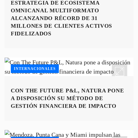
ESTRATEGIA DE ECOSISTEMA
OMNICANAL MULTIFORMATO
ALCANZANDO RÉCORD DE 31
MILLONES DE CLIENTES ACTIVOS
FIDELIZADOS
INTERNACIONALES
CON THE FUTURE P&L, NATURA PONE
A DISPOSICIÓN SU MÉTODO DE
GESTIÓN FINANCIERA DE IMPACTO