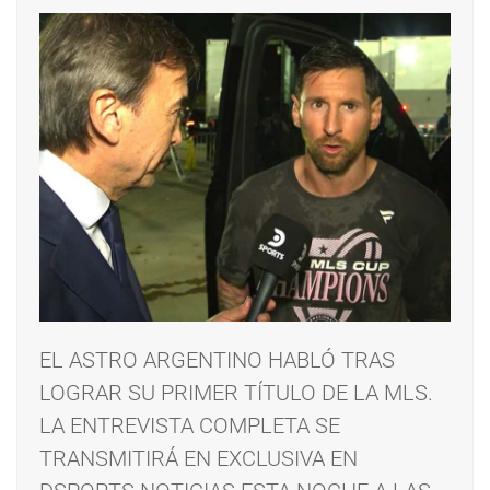
EL ASTRO ARGENTINO HABLÓ TRAS
LOGRAR SU PRIMER TÍTULO DE LA MLS.
LA ENTREVISTA COMPLETA SE
TRANSMITIRÁ EN EXCLUSIVA EN