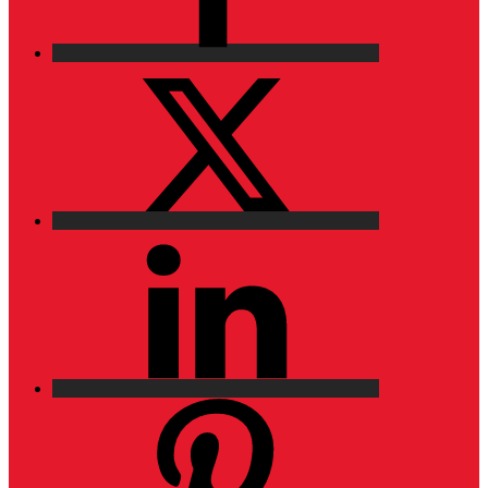
X
LinkedIn
Pinterest