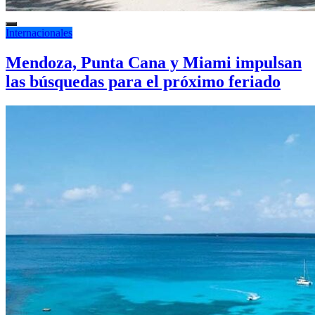
Internacionales
Mendoza, Punta Cana y Miami impulsan
las búsquedas para el próximo feriado