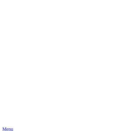
Skip
Menu