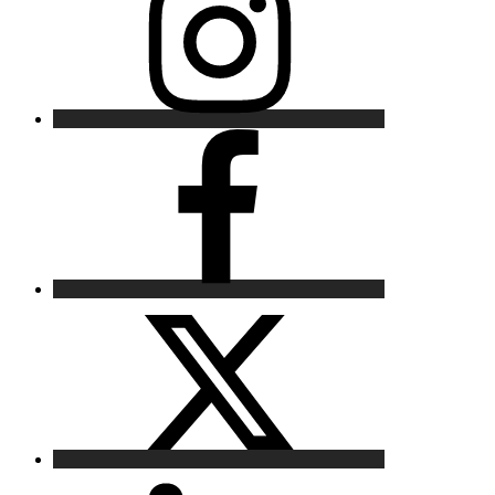
Facebook
X
LinkedIn