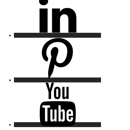
Pinterest
YouTube