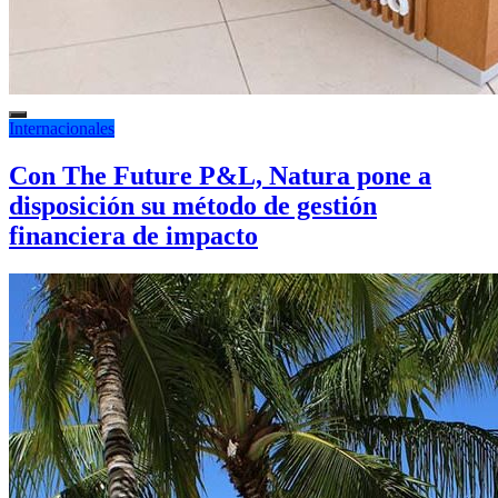
Internacionales
Con The Future P&L, Natura pone a
disposición su método de gestión
financiera de impacto