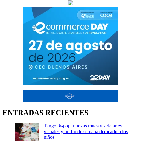
ENTRADAS RECIENTES
Tango, k-pop, nuevas muestras de artes
visuales y un fin de semana dedicado a los
niños