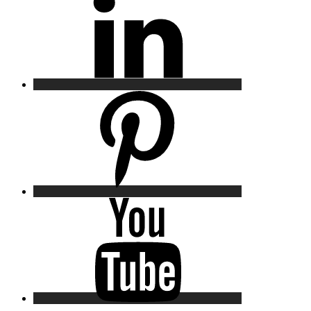
Pinterest
YouTube