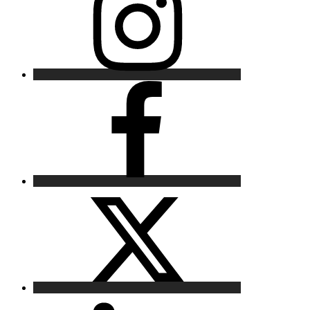
Facebook
X
LinkedIn