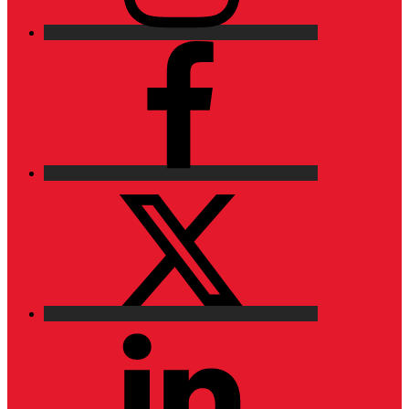
Facebook
X
LinkedIn