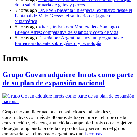
de la salud urinaria de gatos y perros
5 horas ago
DNEWS presenta un especial exclusivo desde el
Pantanal de Mato Grosso, el santuario del jaguar en
Sudamérica
5 horas ago
Vivir y trabajar en Montevideo, Santiago o
Buenos Aires: comparativa de salarios y costo de vida
5 horas ago
Enseñá por Argentina lanza un programa de
formación docente sobre género y tecnología
Inrots
Grupo Govan adquiere Inrots como parte
de su plan de expansión nacional
Grupo Govan, líder nacional en soluciones industriales y
constructivas con más de 40 años de trayectoria en el rubro de la
construcción y el acero, anunció la compra de Inrots con el objetivo
de seguir ampliando la oferta de productos y servicios del grupo
empresarial -en el mercado argentino- que
Leer más