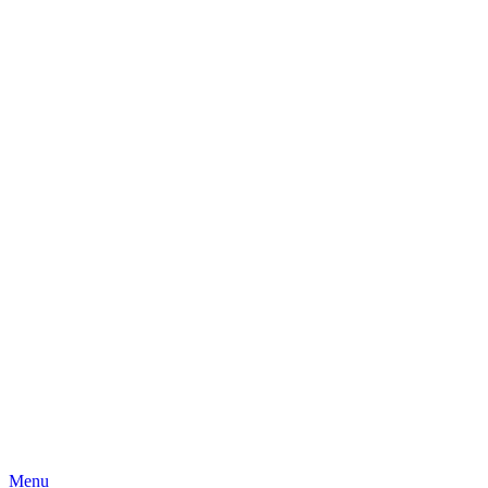
Skip
Menu