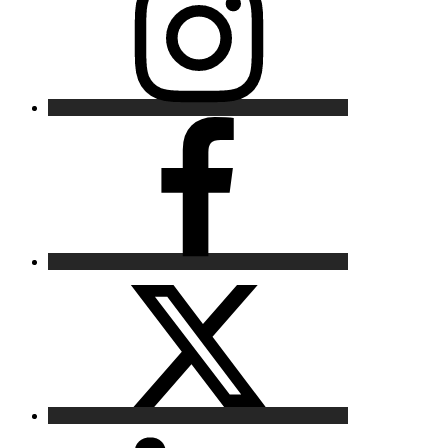
Facebook
X
LinkedIn