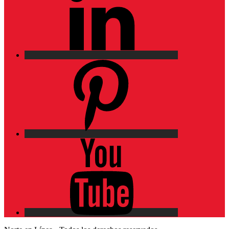
Pinterest
YouTube