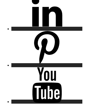
Pinterest
YouTube