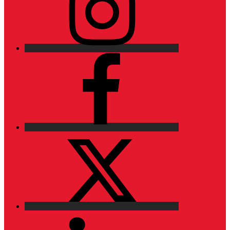
Facebook
X
LinkedIn