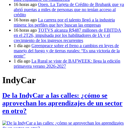
16 horas ago
Open. La Tarjeta de Crédito de Brubank que ya
abrió puertas a miles de personas que no tenían acceso al
crédito
16 horas ago
La carrera por el talento llegó a la industria
minera: los perfiles que hoy buscan las empresas
16 horas ago
TOTVS alcanza R$487 millones de EBITDA
en el 2T26, impulsada por los habilitadores de IA y el
crecimiento de los ingresos recurrentes
1 día ago
Greenpeace sobre el freno a cambios en leyes de
manejo del fuego y de tierras rurales: “Es una victoria de la
gente”
1 día ago
La Rural se viste de BAFWEEK: llega la edición
primavera verano 2026-2027
IndyCar
De la IndyCar a las calles: ¿cómo se
aprovechan los aprendizajes de un sector
en otro?