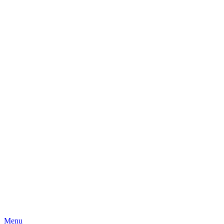
Skip
Menu