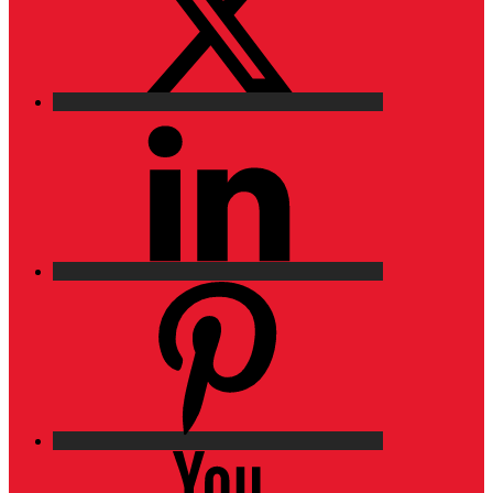
LinkedIn
Pinterest
YouTube