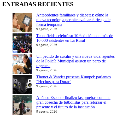
ENTRADAS RECIENTES
Antecedentes familiares y diabetes: cómo la
nueva tecnología permite evaluar el riesgo de
forma temprana
9 agosto, 2026
Tecnofields celebró su 10.ª edición con más de
10.000 asistentes en La Rural
9 agosto, 2026
Un pedido de auxilio y una nueva vida: agentes
de la Policía Municipal asisten un parto de
urgencia
9 agosto, 2026
Thonet & Vander presenta Kumpel: parlantes
“Hechos para Durar”
9 agosto, 2026
Atlético Escobar finalizó las pruebas con una
gran cosecha de futbolistas para reforzar el
presente y el futuro de la institución
9 agosto, 2026