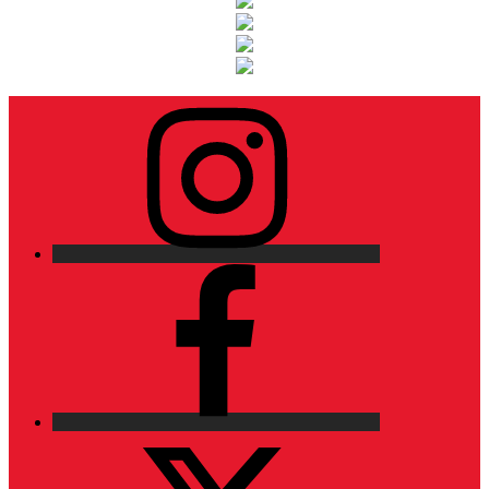
Instagram
Facebook
X