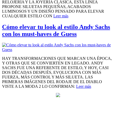
RELOJERÍA Y LA JOYERÍA CLÁSICA, ESTA LÍNEA
PROPONE SILUETAS PEQUEÑAS, ACABADOS
LUMINOSOS Y UN DISEÑO PENSADO PARA ELEVAR
CUALQUIER ESTILO CON
Leer más
Cómo elevar tu look al estilo Andy Sachs
con los must-haves de Guess
HAY TRANSFORMACIONES QUE MARCAN UNA ÉPOCA,
Y OTRAS QUE SE CONVIERTEN EN LEGADO. ANDY
SACHS FUE UNA REFERENTE DE ESTILO, Y HOY, CASI
DOS DÉCADAS DESPUÉS, EVOLUCIONA CON MÁS
FUERZA, MÁS CONTROL Y MÁS SILUETA. LAS
PRIMERAS IMÁGENES DEL RODAJE DE EL DIABLO
VISTE A LA MODA 2 LO CONFIRMAN:
Leer más