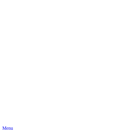
Skip
Menu