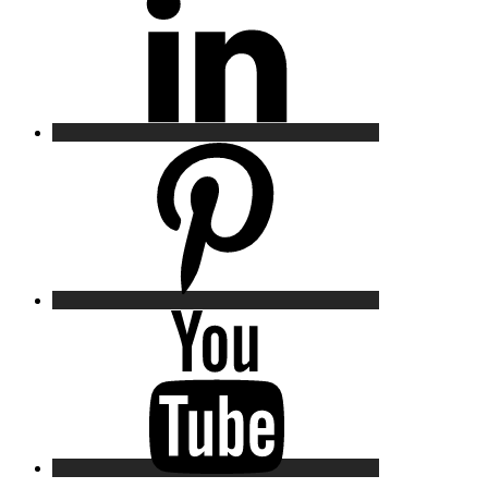
Pinterest
YouTube