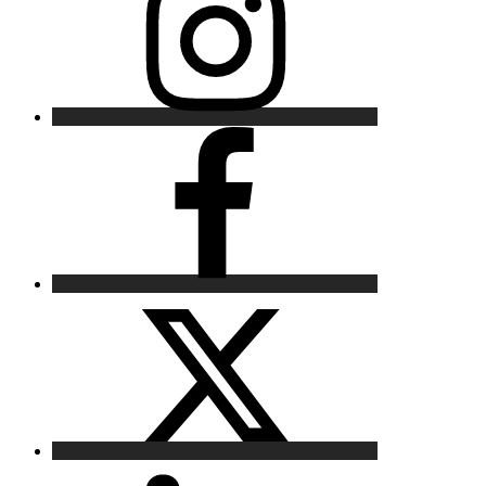
Facebook
X
LinkedIn