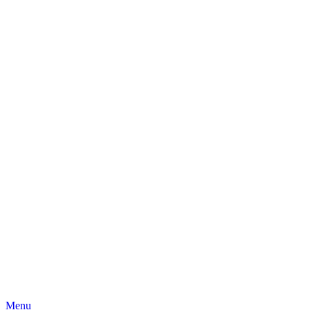
Skip
Menu