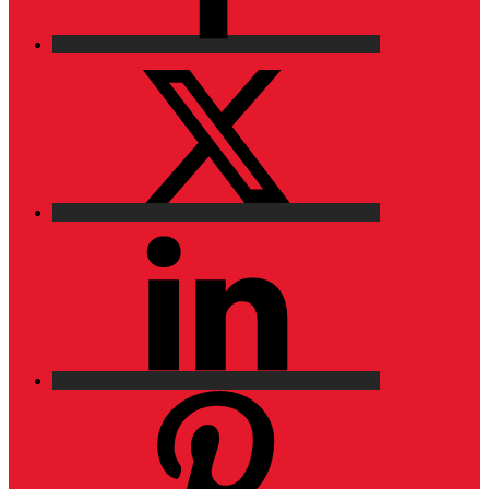
X
LinkedIn
Pinterest