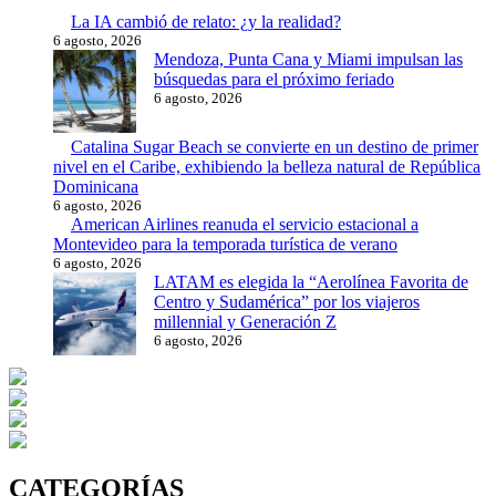
La IA cambió de relato: ¿y la realidad?
6 agosto, 2026
Mendoza, Punta Cana y Miami impulsan las
búsquedas para el próximo feriado
6 agosto, 2026
Catalina Sugar Beach se convierte en un destino de primer
nivel en el Caribe, exhibiendo la belleza natural de República
Dominicana
6 agosto, 2026
American Airlines reanuda el servicio estacional a
Montevideo para la temporada turística de verano
6 agosto, 2026
LATAM es elegida la “Aerolínea Favorita de
Centro y Sudamérica” por los viajeros
millennial y Generación Z
6 agosto, 2026
CATEGORÍAS