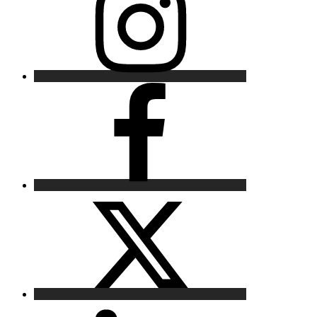
Facebook
X
LinkedIn