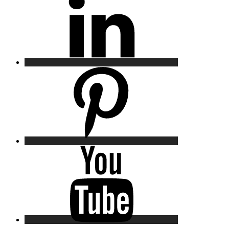
Pinterest
YouTube