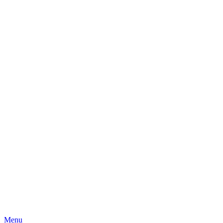
Skip
Menu