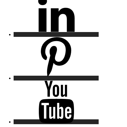
Pinterest
YouTube