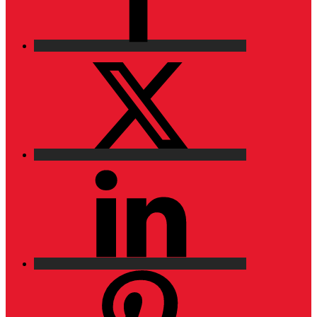
X
LinkedIn
Pinterest