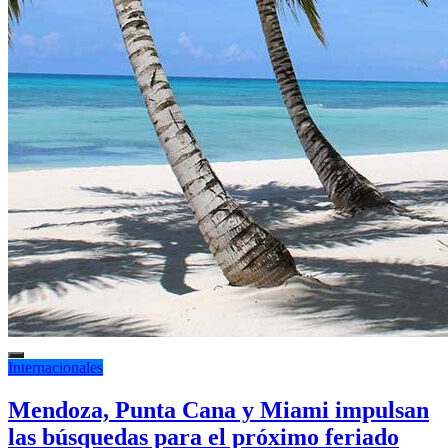
Internacionales
Mendoza, Punta Cana y Miami impulsan
las búsquedas para el próximo feriado