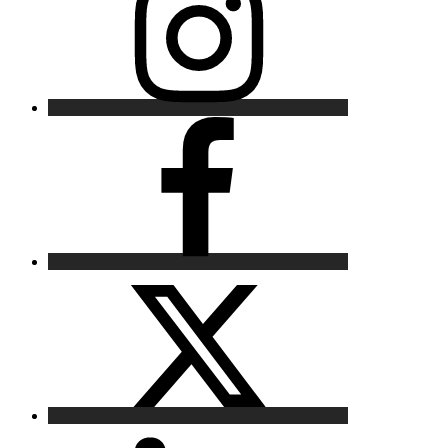
Facebook
X
LinkedIn