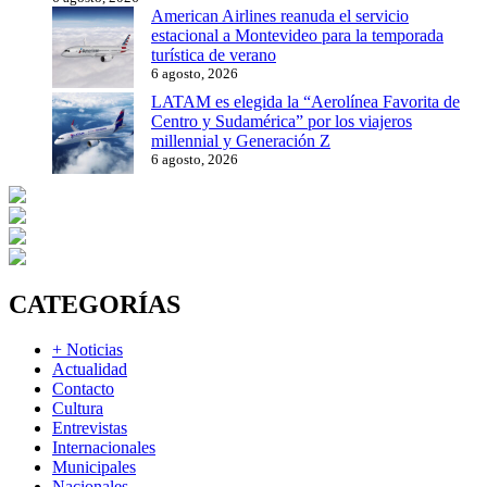
American Airlines reanuda el servicio
estacional a Montevideo para la temporada
turística de verano
6 agosto, 2026
LATAM es elegida la “Aerolínea Favorita de
Centro y Sudamérica” por los viajeros
millennial y Generación Z
6 agosto, 2026
CATEGORÍAS
+ Noticias
Actualidad
Contacto
Cultura
Entrevistas
Internacionales
Municipales
Nacionales