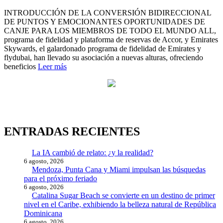
INTRODUCCIÓN DE LA CONVERSIÓN BIDIRECCIONAL
DE PUNTOS Y EMOCIONANTES OPORTUNIDADES DE
CANJE PARA LOS MIEMBROS DE TODO EL MUNDO ALL,
programa de fidelidad y plataforma de reservas de Accor, y Emirates
Skywards, el galardonado programa de fidelidad de Emirates y
flydubai, han llevado su asociación a nuevas alturas, ofreciendo
beneficios
Leer más
ENTRADAS RECIENTES
La IA cambió de relato: ¿y la realidad?
6 agosto, 2026
Mendoza, Punta Cana y Miami impulsan las búsquedas
para el próximo feriado
6 agosto, 2026
Catalina Sugar Beach se convierte en un destino de primer
nivel en el Caribe, exhibiendo la belleza natural de República
Dominicana
6 agosto, 2026