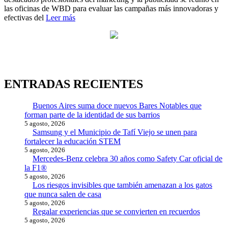
las oficinas de WBD para evaluar las campañas más innovadoras y
efectivas del
Leer más
ENTRADAS RECIENTES
Buenos Aires suma doce nuevos Bares Notables que
forman parte de la identidad de sus barrios
5 agosto, 2026
Samsung y el Municipio de Tafí Viejo se unen para
fortalecer la educación STEM
5 agosto, 2026
Mercedes-Benz celebra 30 años como Safety Car oficial de
la F1®
5 agosto, 2026
Los riesgos invisibles que también amenazan a los gatos
que nunca salen de casa
5 agosto, 2026
Regalar experiencias que se convierten en recuerdos
5 agosto, 2026