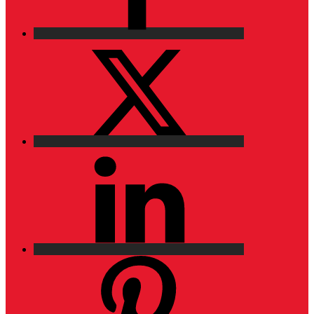
X
LinkedIn
Pinterest