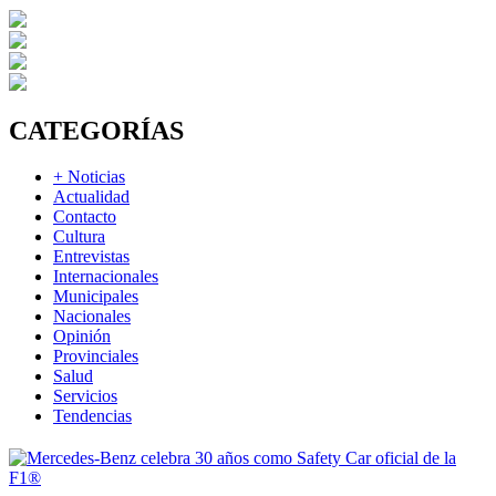
CATEGORÍAS
+ Noticias
Actualidad
Contacto
Cultura
Entrevistas
Internacionales
Municipales
Nacionales
Opinión
Provinciales
Salud
Servicios
Tendencias