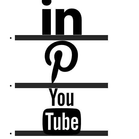
Pinterest
YouTube