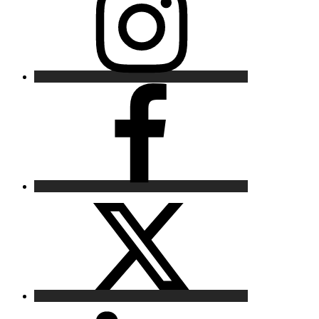
Facebook
X
LinkedIn