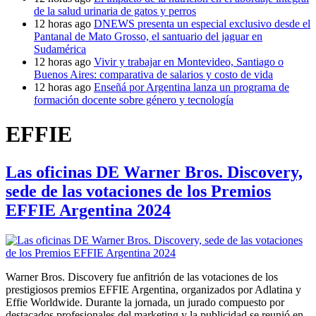
de la salud urinaria de gatos y perros
12 horas ago
DNEWS presenta un especial exclusivo desde el
Pantanal de Mato Grosso, el santuario del jaguar en
Sudamérica
12 horas ago
Vivir y trabajar en Montevideo, Santiago o
Buenos Aires: comparativa de salarios y costo de vida
12 horas ago
Enseñá por Argentina lanza un programa de
formación docente sobre género y tecnología
EFFIE
Las oficinas DE Warner Bros. Discovery,
sede de las votaciones de los Premios
EFFIE Argentina 2024
Warner Bros. Discovery fue anfitrión de las votaciones de los
prestigiosos premios EFFIE Argentina, organizados por Adlatina y
Effie Worldwide. Durante la jornada, un jurado compuesto por
destacados profesionales del marketing y la publicidad se reunió en