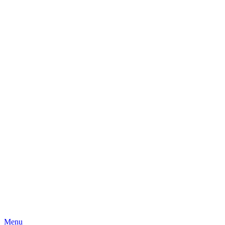
Skip
Menu