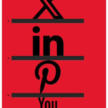
LinkedIn
Pinterest
YouTube