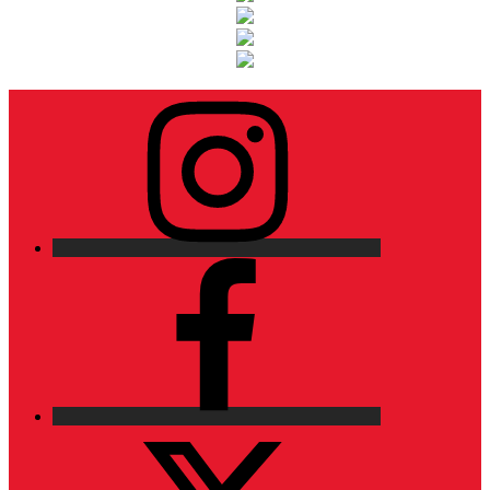
Instagram
Facebook
X