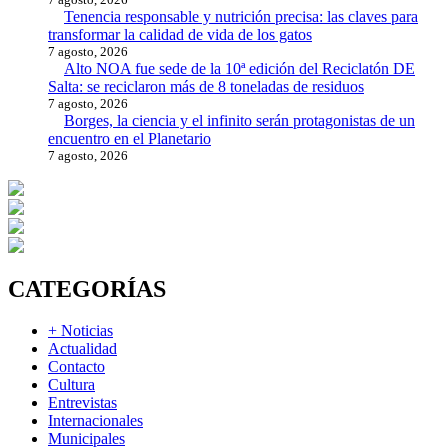
Tenencia responsable y nutrición precisa: las claves para
transformar la calidad de vida de los gatos
7 agosto, 2026
Alto NOA fue sede de la 10ª edición del Reciclatón DE
Salta: se reciclaron más de 8 toneladas de residuos
7 agosto, 2026
Borges, la ciencia y el infinito serán protagonistas de un
encuentro en el Planetario
7 agosto, 2026
CATEGORÍAS
+ Noticias
Actualidad
Contacto
Cultura
Entrevistas
Internacionales
Municipales