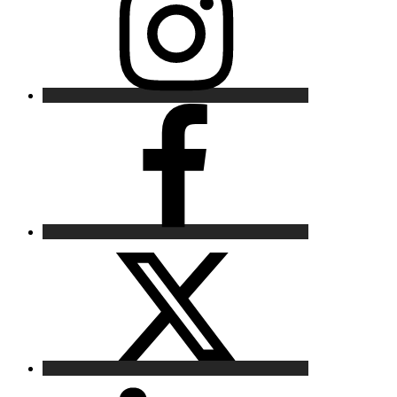
Facebook
X
LinkedIn