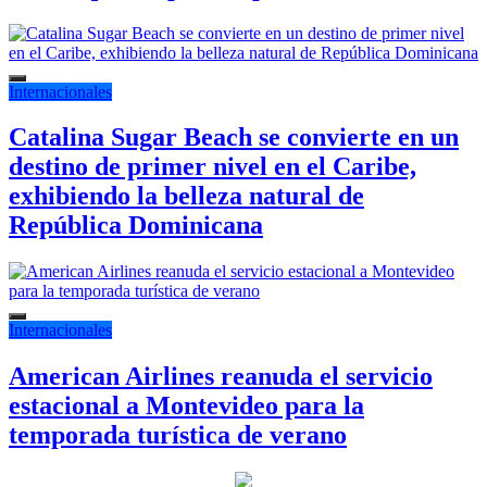
Internacionales
Catalina Sugar Beach se convierte en un
destino de primer nivel en el Caribe,
exhibiendo la belleza natural de
República Dominicana
Internacionales
American Airlines reanuda el servicio
estacional a Montevideo para la
temporada turística de verano