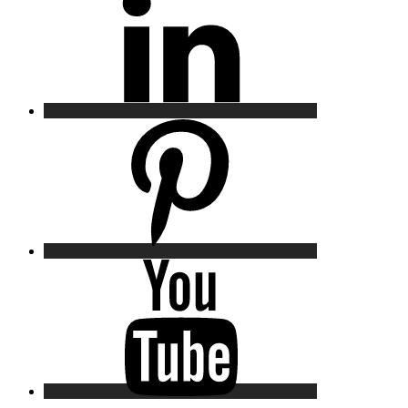
Pinterest
YouTube