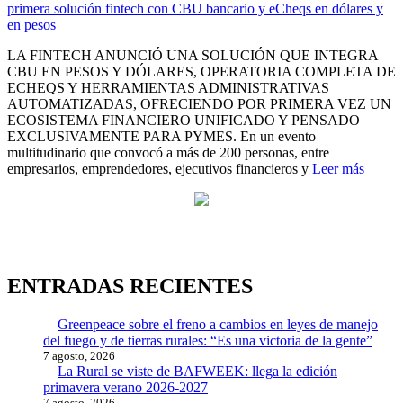
LA FINTECH ANUNCIÓ UNA SOLUCIÓN QUE INTEGRA
CBU EN PESOS Y DÓLARES, OPERATORIA COMPLETA DE
ECHEQS Y HERRAMIENTAS ADMINISTRATIVAS
AUTOMATIZADAS, OFRECIENDO POR PRIMERA VEZ UN
ECOSISTEMA FINANCIERO UNIFICADO Y PENSADO
EXCLUSIVAMENTE PARA PYMES. En un evento
multitudinario que convocó a más de 200 personas, entre
empresarios, emprendedores, ejecutivos financieros y
Leer más
ENTRADAS RECIENTES
Greenpeace sobre el freno a cambios en leyes de manejo
del fuego y de tierras rurales: “Es una victoria de la gente”
7 agosto, 2026
La Rural se viste de BAFWEEK: llega la edición
primavera verano 2026-2027
7 agosto, 2026