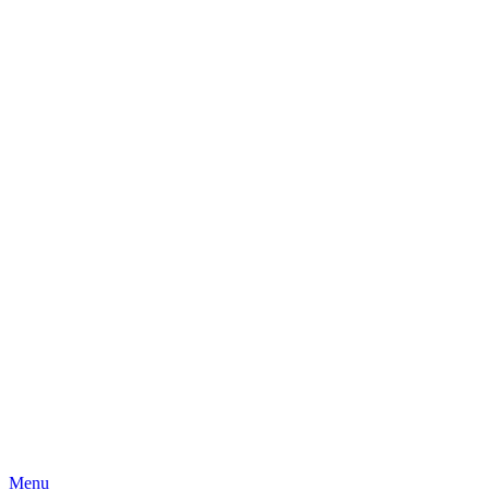
Skip
Menu