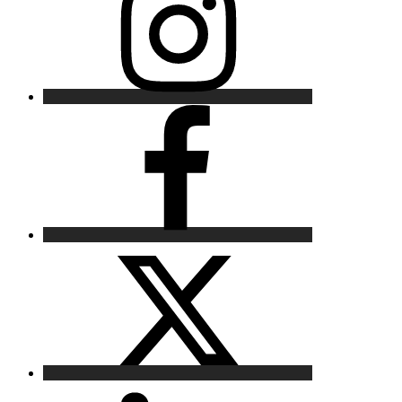
Facebook
X
LinkedIn