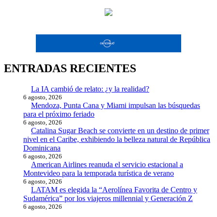
ENTRADAS RECIENTES
La IA cambió de relato: ¿y la realidad?
6 agosto, 2026
Mendoza, Punta Cana y Miami impulsan las búsquedas
para el próximo feriado
6 agosto, 2026
Catalina Sugar Beach se convierte en un destino de primer
nivel en el Caribe, exhibiendo la belleza natural de República
Dominicana
6 agosto, 2026
American Airlines reanuda el servicio estacional a
Montevideo para la temporada turística de verano
6 agosto, 2026
LATAM es elegida la “Aerolínea Favorita de Centro y
Sudamérica” por los viajeros millennial y Generación Z
6 agosto, 2026