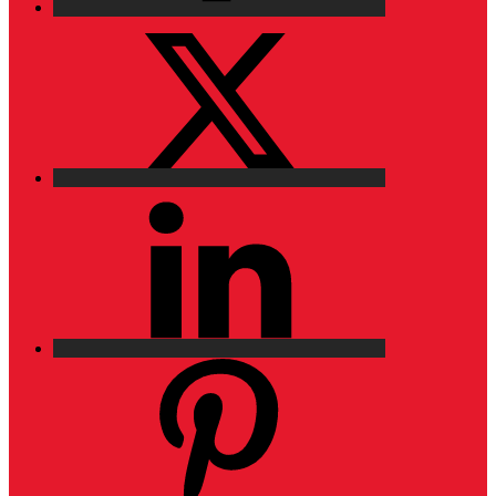
X
LinkedIn
Pinterest