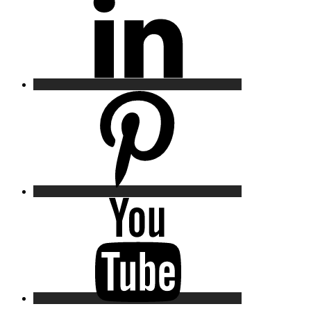
Pinterest
YouTube