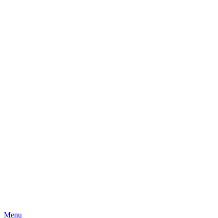
Skip
Menu