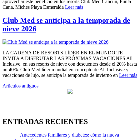
aprovechar este beneficio en los resorts Club Med Cancún, Punta
Cana, Miches Playa Esmeralda
Leer más
Club Med se anticipa a la temporada de
nieve 2026
LA CADENA DE RESORTS LÍDER EN EL MUNDO TE
INVITA A DISFRUTAR LAS PRÓXIMAS VACACIONES All
Inclusive, en sus resorts de nieve con descuentos desde el 20% hasta
un 40%. Club Med líder mundial en concepto de All Inclusive y
vacaciones de lujo, se anticipa la temporada de invierno en
Leer más
Navegación
Artículos antiguos
de
entradas
ENTRADAS RECIENTES
Antecedentes familiares y diabetes: cómo la nueva