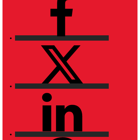
X
LinkedIn
Pinterest