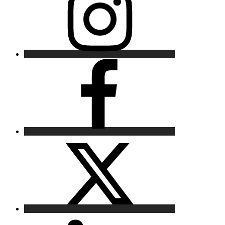
Facebook
X
LinkedIn