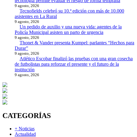
tecnología permite evaluar el riesgo de forma temprana
9 agosto, 2026
Tecnofields celebró su 10.ª edición con más de 10.000
asistentes en La Rural
9 agosto, 2026
Un pedido de auxilio y una nueva vida: agentes de la
Policía Municipal asisten un parto de urgencia
9 agosto, 2026
Thonet & Vander presenta Kumpel: parlantes “Hechos para
Durar”
9 agosto, 2026
Atlético Escobar finalizó las pruebas con una gran cosecha
de futbolistas para reforzar el presente y el futuro de la
institución
9 agosto, 2026
CATEGORÍAS
+ Noticias
Actualidad