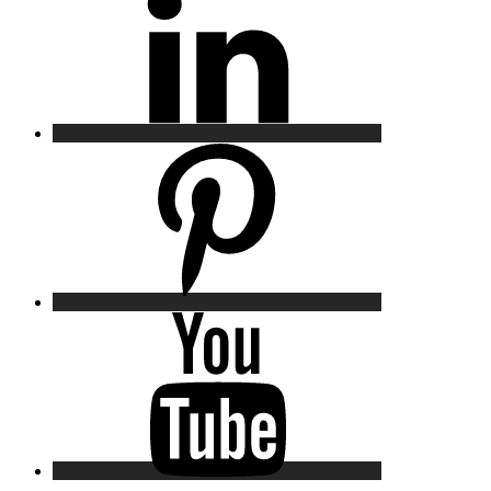
Pinterest
YouTube