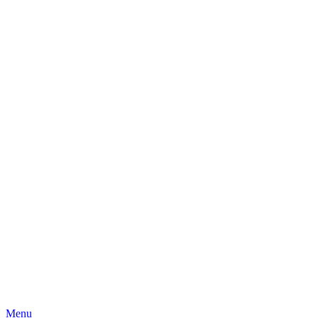
Skip
Menu