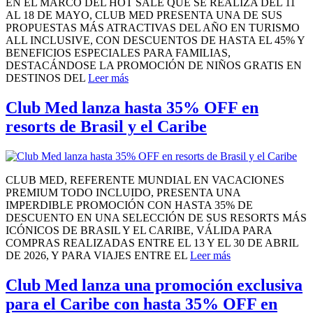
EN EL MARCO DEL HOT SALE QUE SE REALIZA DEL 11
AL 18 DE MAYO, CLUB MED PRESENTA UNA DE SUS
PROPUESTAS MÁS ATRACTIVAS DEL AÑO EN TURISMO
ALL INCLUSIVE, CON DESCUENTOS DE HASTA EL 45% Y
BENEFICIOS ESPECIALES PARA FAMILIAS,
DESTACÁNDOSE LA PROMOCIÓN DE NIÑOS GRATIS EN
DESTINOS DEL
Leer más
Club Med lanza hasta 35% OFF en
resorts de Brasil y el Caribe
CLUB MED, REFERENTE MUNDIAL EN VACACIONES
PREMIUM TODO INCLUIDO, PRESENTA UNA
IMPERDIBLE PROMOCIÓN CON HASTA 35% DE
DESCUENTO EN UNA SELECCIÓN DE SUS RESORTS MÁS
ICÓNICOS DE BRASIL Y EL CARIBE, VÁLIDA PARA
COMPRAS REALIZADAS ENTRE EL 13 Y EL 30 DE ABRIL
DE 2026, Y PARA VIAJES ENTRE EL
Leer más
Club Med lanza una promoción exclusiva
para el Caribe con hasta 35% OFF en