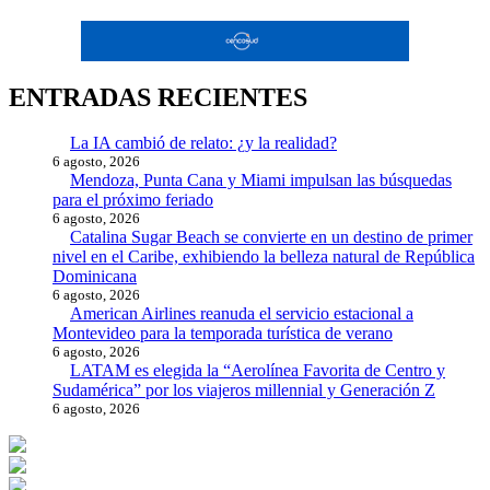
ENTRADAS RECIENTES
La IA cambió de relato: ¿y la realidad?
6 agosto, 2026
Mendoza, Punta Cana y Miami impulsan las búsquedas
para el próximo feriado
6 agosto, 2026
Catalina Sugar Beach se convierte en un destino de primer
nivel en el Caribe, exhibiendo la belleza natural de República
Dominicana
6 agosto, 2026
American Airlines reanuda el servicio estacional a
Montevideo para la temporada turística de verano
6 agosto, 2026
LATAM es elegida la “Aerolínea Favorita de Centro y
Sudamérica” por los viajeros millennial y Generación Z
6 agosto, 2026