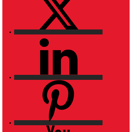
LinkedIn
Pinterest
YouTube