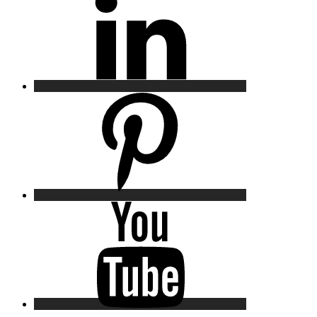
Pinterest
YouTube