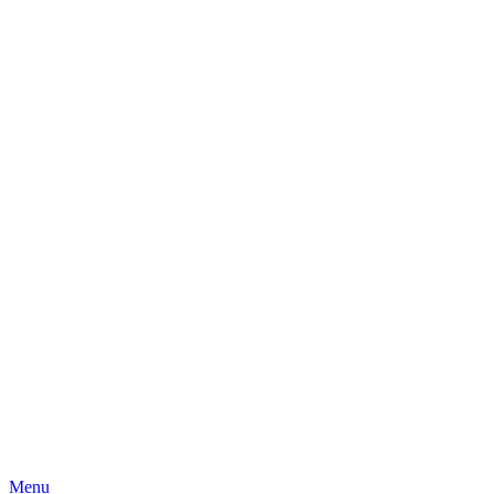
Skip
Menu