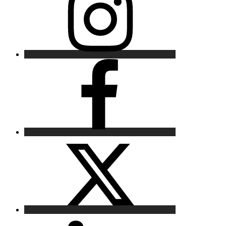
Facebook
X
LinkedIn