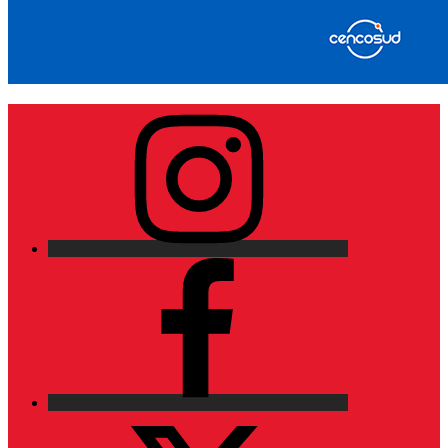
Instagram
Facebook
X