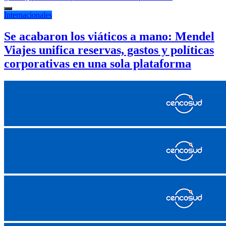
Internacionales
Se acabaron los viáticos a mano: Mendel
Viajes unifica reservas, gastos y políticas
corporativas en una sola plataforma