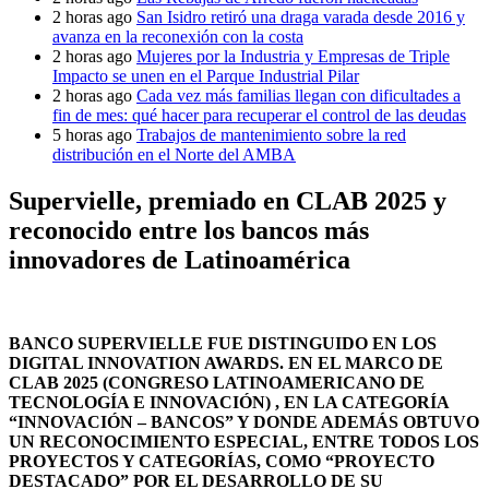
2 horas ago
San Isidro retiró una draga varada desde 2016 y
avanza en la reconexión con la costa
2 horas ago
Mujeres por la Industria y Empresas de Triple
Impacto se unen en el Parque Industrial Pilar
2 horas ago
Cada vez más familias llegan con dificultades a
fin de mes: qué hacer para recuperar el control de las deudas
5 horas ago
Trabajos de mantenimiento sobre la red
distribución en el Norte del AMBA
Supervielle, premiado en CLAB 2025 y
reconocido entre los bancos más
innovadores de Latinoamérica
BANCO SUPERVIELLE FUE DISTINGUIDO EN LOS
DIGITAL INNOVATION AWARDS. EN EL MARCO DE
CLAB 2025 (CONGRESO LATINOAMERICANO DE
TECNOLOGÍA E INNOVACIÓN) , EN LA CATEGORÍA
“INNOVACIÓN – BANCOS” Y DONDE ADEMÁS OBTUVO
UN RECONOCIMIENTO ESPECIAL, ENTRE TODOS LOS
PROYECTOS Y CATEGORÍAS, COMO “PROYECTO
DESTACADO” POR EL DESARROLLO DE SU