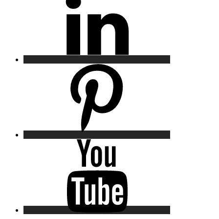
Pinterest
YouTube