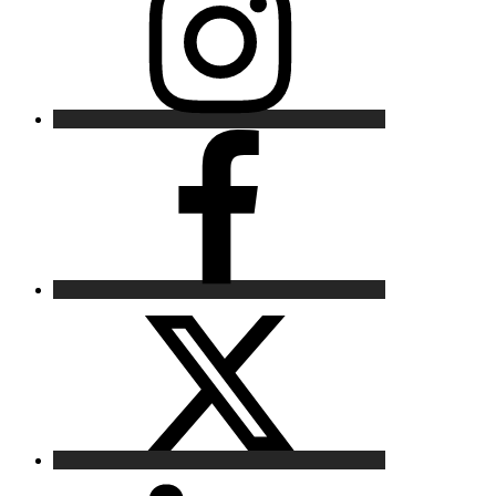
Facebook
X
LinkedIn