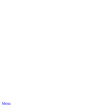
Skip
Menu