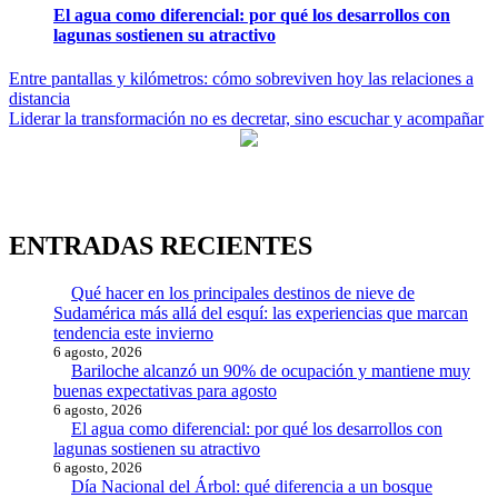
El agua como diferencial: por qué los desarrollos con
lagunas sostienen su atractivo
Navegación
Entre pantallas y kilómetros: cómo sobreviven hoy las relaciones a
distancia
de
Liderar la transformación no es decretar, sino escuchar y acompañar
entradas
ENTRADAS RECIENTES
Qué hacer en los principales destinos de nieve de
Sudamérica más allá del esquí: las experiencias que marcan
tendencia este invierno
6 agosto, 2026
Bariloche alcanzó un 90% de ocupación y mantiene muy
buenas expectativas para agosto
6 agosto, 2026
El agua como diferencial: por qué los desarrollos con
lagunas sostienen su atractivo
6 agosto, 2026
Día Nacional del Árbol: qué diferencia a un bosque