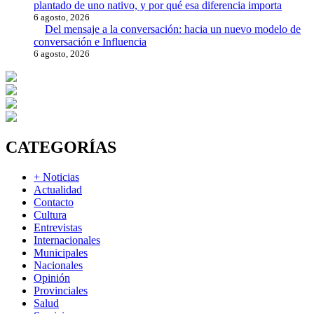
plantado de uno nativo, y por qué esa diferencia importa
6 agosto, 2026
Del mensaje a la conversación: hacia un nuevo modelo de
conversación e Influencia
6 agosto, 2026
CATEGORÍAS
+ Noticias
Actualidad
Contacto
Cultura
Entrevistas
Internacionales
Municipales
Nacionales
Opinión
Provinciales
Salud