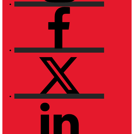
Facebook
X
LinkedIn