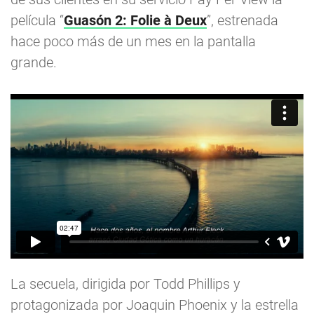
película “
Guasón 2: Folie à Deux
”, estrenada
hace poco más de un mes en la pantalla
grande.
La secuela, dirigida por Todd Phillips y
protagonizada por Joaquin Phoenix y la estrella