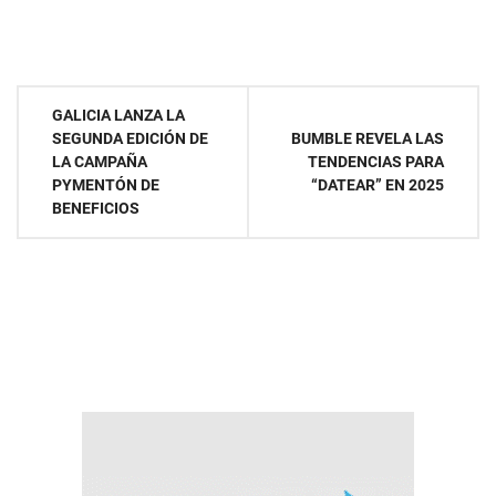
Navegación
GALICIA LANZA LA
SEGUNDA EDICIÓN DE
BUMBLE REVELA LAS
de
LA CAMPAÑA
TENDENCIAS PARA
PYMENTÓN DE
“DATEAR” EN 2025
entradas
BENEFICIOS