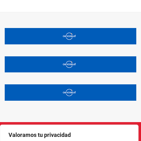
Valoramos tu privacidad
Instagram
Facebook
X
LinkedIn
Pinterest
YouTube