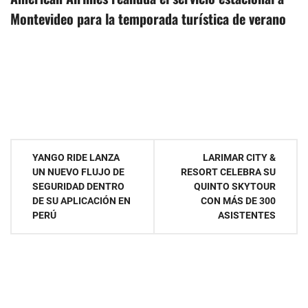
Montevideo para la temporada turística de verano
Navegación
YANGO RIDE LANZA
LARIMAR CITY &
UN NUEVO FLUJO DE
RESORT CELEBRA SU
de
SEGURIDAD DENTRO
QUINTO SKYTOUR
DE SU APLICACIÓN EN
CON MÁS DE 300
entradas
PERÚ
ASISTENTES