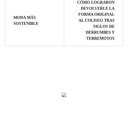
Navegación
CÓMO LOGRARON
DEVOLVERLE LA
de
FORMA ORIGINAL
MODA MÁS
AL COLISEO TRAS
SOSTENIBLE
entradas
SIGLOS DE
DERRUMBES Y
TERREMOTOS