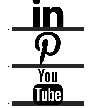
Pinterest
YouTube