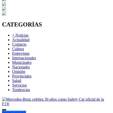
CATEGORÍAS
+ Noticias
Actualidad
Contacto
Cultura
Entrevistas
Internacionales
Municipales
Nacionales
Opinión
Provinciales
Salud
Servicios
Tendencias
Internacionales