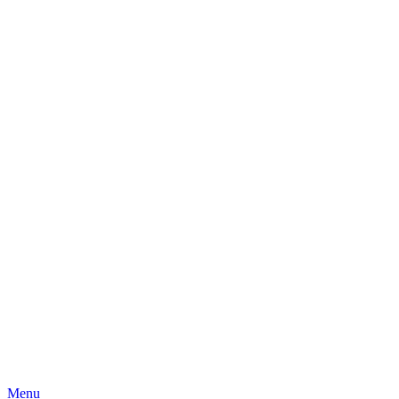
Skip
Menu