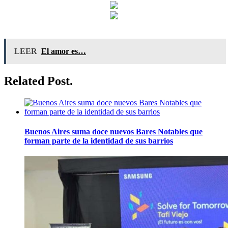
LEER
El amor es…
Related Post.
Buenos Aires suma doce nuevos Bares Notables que
forman parte de la identidad de sus barrios