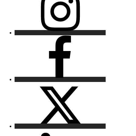
Facebook
X
LinkedIn