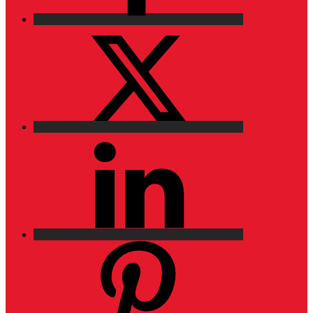
X
LinkedIn
Pinterest