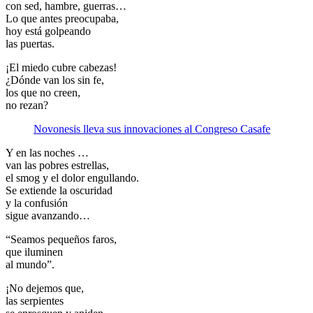
con sed, hambre, guerras…
Lo que antes preocupaba,
hoy está golpeando
las puertas.
¡El miedo cubre cabezas!
¿Dónde van los sin fe,
los que no creen,
no rezan?
Novonesis lleva sus innovaciones al Congreso Casafe
Y en las noches …
van las pobres estrellas,
el smog y el dolor engullando.
Se extiende la oscuridad
y la confusión
sigue avanzando…
“Seamos pequeños faros,
que iluminen
al mundo”.
¡No dejemos que,
las serpientes