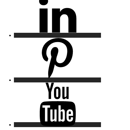
Pinterest
YouTube