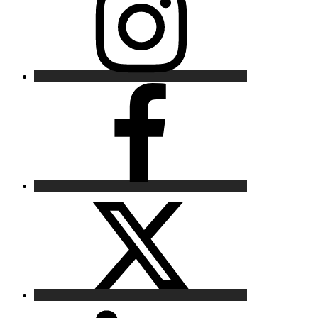
Facebook
X
LinkedIn