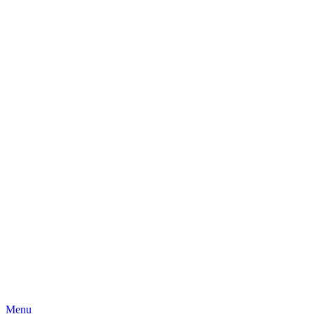
Skip
Menu