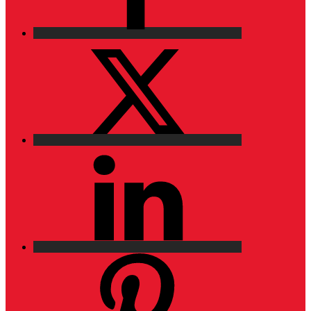
X
LinkedIn
Pinterest