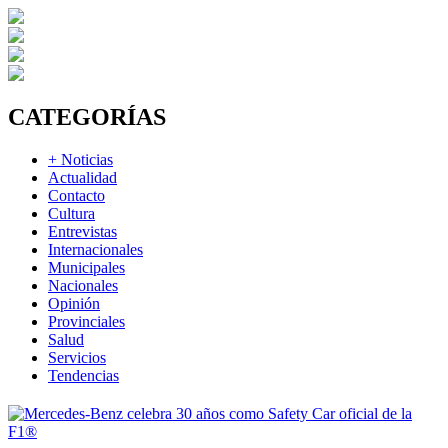
CATEGORÍAS
+ Noticias
Actualidad
Contacto
Cultura
Entrevistas
Internacionales
Municipales
Nacionales
Opinión
Provinciales
Salud
Servicios
Tendencias