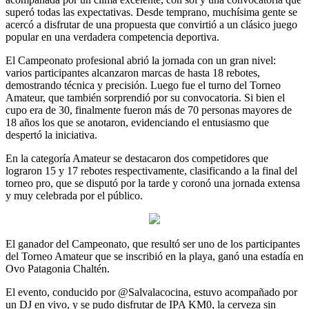
superó todas las expectativas. Desde temprano, muchísima gente se
acercó a disfrutar de una propuesta que convirtió a un clásico juego
popular en una verdadera competencia deportiva.
El Campeonato profesional abrió la jornada con un gran nivel:
varios participantes alcanzaron marcas de hasta 18 rebotes,
demostrando técnica y precisión. Luego fue el turno del Torneo
Amateur, que también sorprendió por su convocatoria. Si bien el
cupo era de 30, finalmente fueron más de 70 personas mayores de
18 años los que se anotaron, evidenciando el entusiasmo que
despertó la iniciativa.
En la categoría Amateur se destacaron dos competidores que
lograron 15 y 17 rebotes respectivamente, clasificando a la final del
torneo pro, que se disputó por la tarde y coronó una jornada extensa
y muy celebrada por el público.
El ganador del Campeonato, que resultó ser uno de los participantes
del Torneo Amateur que se inscribió en la playa, ganó una estadía en
Ovo Patagonia Chaltén.
El evento, conducido por @Salvalacocina, estuvo acompañado por
un DJ en vivo, y se pudo disfrutar de IPA KM0, la cerveza sin