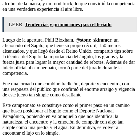
alcohol de la marca, y un food truck, lo que convirtió la competencia
en una verdadera experiencia al aire libre.
LEER
Tendencias y promociones para el feriado
Luego de la apertura, Phill Bloxham,
@stone_skimmer,
un
aficionado del Sapito, que tiene su propio récord, 150 metros
alcanzados, y que llegó desde el Reino Unido, compartió tips sobre
la técnica del Sapito: la importancia del ángulo, los grados y la
fuerza justa para lograr la mayor cantidad de rebotes. Además de dar
inicio oficial al campeonato, formó parte del jurado durante la
competencia.
Fue una jornada que combinó tradición, deporte y encuentro, con
una respuesta del público que confirmó el enorme arraigo y vigencia
de este juego tan simple como desafiante.
Este campeonato se constituye como el primer paso en un camino
que busca posicionar al Sapito como el Deporte Nacional
Patagónico, poniendo en valor aquello que nos identifica: la
naturaleza, el encuentro y la emoción de competir con algo tan
simple como una piedra y el agua. En definitiva, es volver a
encontrar el lujo en lo simple.