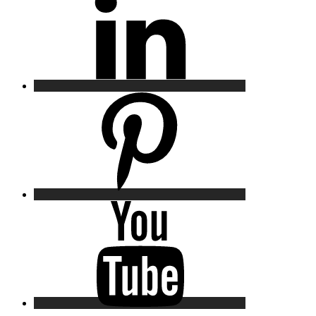
Pinterest
YouTube