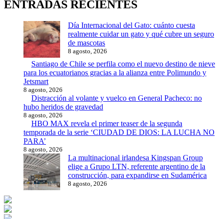
ENTRADAS RECIENTES
Día Internacional del Gato: cuánto cuesta
realmente cuidar un gato y qué cubre un seguro
de mascotas
8 agosto, 2026
Santiago de Chile se perfila como el nuevo destino de nieve
para los ecuatorianos gracias a la alianza entre Polimundo y
Jetsmart
8 agosto, 2026
Distracción al volante y vuelco en General Pacheco: no
hubo heridos de gravedad
8 agosto, 2026
HBO MAX revela el primer teaser de la segunda
temporada de la serie ‘CIUDAD DE DIOS: LA LUCHA NO
PARA’
8 agosto, 2026
La multinacional irlandesa Kingspan Group
elige a Grupo LTN, referente argentino de la
construcción, para expandirse en Sudamérica
8 agosto, 2026