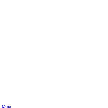
Skip
Menu