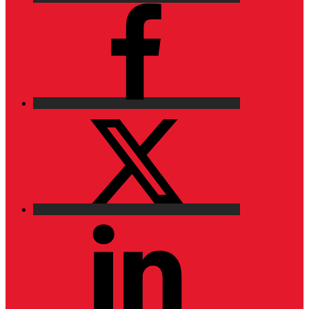
Facebook
X
LinkedIn