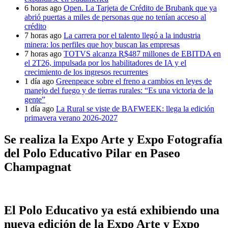
6 horas ago
Open. La Tarjeta de Crédito de Brubank que ya
abrió puertas a miles de personas que no tenían acceso al
crédito
7 horas ago
La carrera por el talento llegó a la industria
minera: los perfiles que hoy buscan las empresas
7 horas ago
TOTVS alcanza R$487 millones de EBITDA en
el 2T26, impulsada por los habilitadores de IA y el
crecimiento de los ingresos recurrentes
1 día ago
Greenpeace sobre el freno a cambios en leyes de
manejo del fuego y de tierras rurales: “Es una victoria de la
gente”
1 día ago
La Rural se viste de BAFWEEK: llega la edición
primavera verano 2026-2027
Se realiza la Expo Arte y Expo Fotografía
del Polo Educativo Pilar en Paseo
Champagnat
El Polo Educativo ya está exhibiendo una
nueva edición de la Expo Arte y Expo