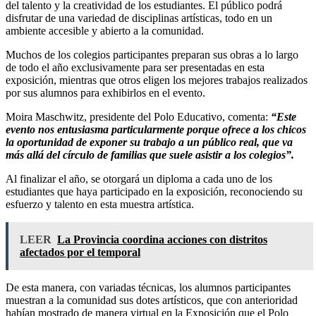
del talento y la creatividad de los estudiantes. El público podrá
disfrutar de una variedad de disciplinas artísticas, todo en un
ambiente accesible y abierto a la comunidad.
Muchos de los colegios participantes preparan sus obras a lo largo
de todo el año exclusivamente para ser presentadas en esta
exposición, mientras que otros eligen los mejores trabajos realizados
por sus alumnos para exhibirlos en el evento.
Moira Maschwitz, presidente del Polo Educativo, comenta:
“Este
evento nos entusiasma particularmente porque ofrece a los chicos
la oportunidad de exponer su trabajo a un público real, que va
más allá del círculo de familias que suele asistir a los colegios”.
Al finalizar el año, se otorgará un diploma a cada uno de los
estudiantes que haya participado en la exposición, reconociendo su
esfuerzo y talento en esta muestra artística.
LEER
La Provincia coordina acciones con distritos
afectados por el temporal
De esta manera, con variadas técnicas, los alumnos participantes
muestran a la comunidad sus dotes artísticos, que con anterioridad
habían mostrado de manera virtual en la Exposición que el Polo