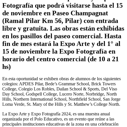
Fotografía que podrá visitarse hasta el 15
de noviembre en Paseo Champagnat
(Ramal Pilar Km 56, Pilar) con entrada
libre y gratuita. Las obras están exhibidas
en los pasillos del paseo comercial. Hasta
fin de mes estará la Expo Arte y del 1° al
15 de noviembre la Expo Fotografía en
horario del centro comercial (de 10 a 21
hs)
En esta oportunidad se exhiben obras de alumnos de los siguientes
colegios: APDES Pilar, Bede’s Grammar School, Brick Towers
College, Colegio Los Robles, Dailan School & Sports, Del Viso
Day School, Godspell College, Lucero Norte, Norbridge, North
Hills, Northern International School, Northfield School, San Jorge
Loma Verde, St. Mary of the Hills y St. Matthew’s College North.
La Expo Arte y Expo Fotografía 2024, es una muestra anual
organizada por el Polo Educativo, es un evento que reúne a las
principales instituciones educativas de la zona en una celebración