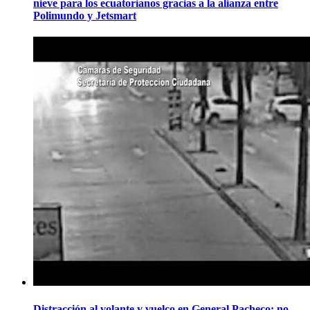
nieve para los ecuatorianos gracias a la alianza entre
Polimundo y Jetsmart
Distracción al volante y vuelco en General Pacheco: no