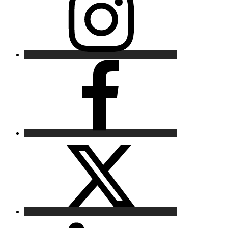
Facebook
X
LinkedIn