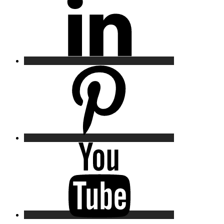
Pinterest
YouTube