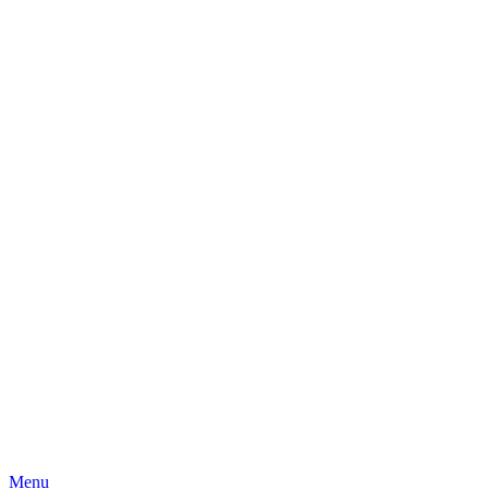
Skip
Menu