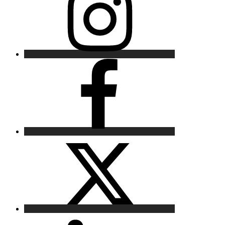
Facebook
X
LinkedIn