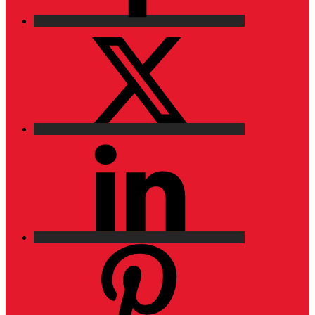
X
LinkedIn
Pinterest