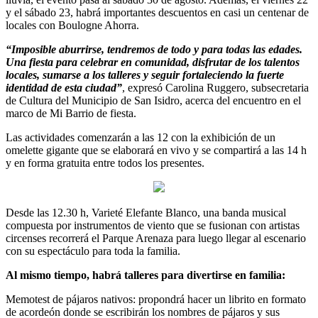
y el sábado 23, habrá importantes descuentos en casi un centenar de
locales con Boulogne Ahorra.
“Imposible aburrirse, tendremos de todo y para todas las edades.
Una fiesta para celebrar en comunidad, disfrutar de los talentos
locales, sumarse a los talleres y seguir fortaleciendo la fuerte
identidad de esta ciudad”
, expresó Carolina Ruggero, subsecretaria
de Cultura del Municipio de San Isidro, acerca del encuentro en el
marco de Mi Barrio de fiesta.
Las actividades comenzarán a las 12 con la exhibición de un
omelette gigante que se elaborará en vivo y se compartirá a las 14 h
y en forma gratuita entre todos los presentes.
Desde las 12.30 h, Varieté Elefante Blanco, una banda musical
compuesta por instrumentos de viento que se fusionan con artistas
circenses recorrerá el Parque Arenaza para luego llegar al escenario
con su espectáculo para toda la familia.
Al mismo tiempo, habrá talleres para divertirse en familia:
Memotest de pájaros nativos: propondrá hacer un librito en formato
de acordeón donde se escribirán los nombres de pájaros y sus