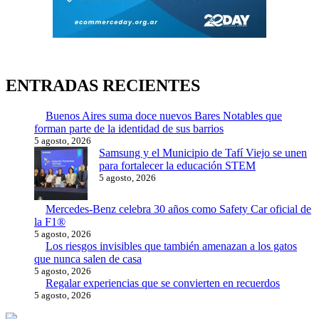
ENTRADAS RECIENTES
Buenos Aires suma doce nuevos Bares Notables que
forman parte de la identidad de sus barrios
5 agosto, 2026
Samsung y el Municipio de Tafí Viejo se unen
para fortalecer la educación STEM
5 agosto, 2026
Mercedes-Benz celebra 30 años como Safety Car oficial de
la F1®
5 agosto, 2026
Los riesgos invisibles que también amenazan a los gatos
que nunca salen de casa
5 agosto, 2026
Regalar experiencias que se convierten en recuerdos
5 agosto, 2026