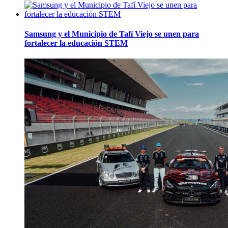
Samsung y el Municipio de Tafí Viejo se unen para
fortalecer la educación STEM