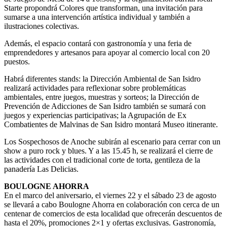
Starte propondrá Colores que transforman, una invitación para
sumarse a una intervención artística individual y también a
ilustraciones colectivas.
Además, el espacio contará con gastronomía y una feria de
emprendedores y artesanos para apoyar al comercio local con 20
puestos.
Habrá diferentes stands: la Dirección Ambiental de San Isidro
realizará actividades para reflexionar sobre problemáticas
ambientales, entre juegos, muestras y sorteos; la Dirección de
Prevención de Adicciones de San Isidro también se sumará con
juegos y experiencias participativas; la Agrupación de Ex
Combatientes de Malvinas de San Isidro montará Museo itinerante.
Los Sospechosos de Anoche subirán al escenario para cerrar con un
show a puro rock y blues. Y a las 15.45 h, se realizará el cierre de
las actividades con el tradicional corte de torta, gentileza de la
panadería Las Delicias.
BOULOGNE AHORRA
En el marco del aniversario, el viernes 22 y el sábado 23 de agosto
se llevará a cabo Boulogne Ahorra en colaboración con cerca de un
centenar de comercios de esta localidad que ofrecerán descuentos de
hasta el 20%, promociones 2×1 y ofertas exclusivas. Gastronomía,