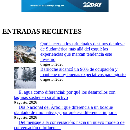
ENTRADAS RECIENTES
Qué hacer en los principales destinos de nieve
de Sudamérica más allá del esquí: las
experiencias que marcan tendencia este
invierno
6 agosto, 2026
Bariloche alcanzó un 90% de ocupación y
mantiene muy buenas expectativas para agosto
6 agosto, 2026
El agua como diferencial: por qué los desarrollos con
lagunas sostienen su atractivo
6 agosto, 2026
Día Nacional del Árbol: qué diferencia a un bosque
plantado de uno nativo, y por qué esa diferencia importa
6 agosto, 2026
Del mensaje a la conversación: hacia un nuevo modelo de
conversación e Influencia