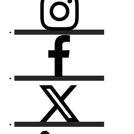
Facebook
X
LinkedIn