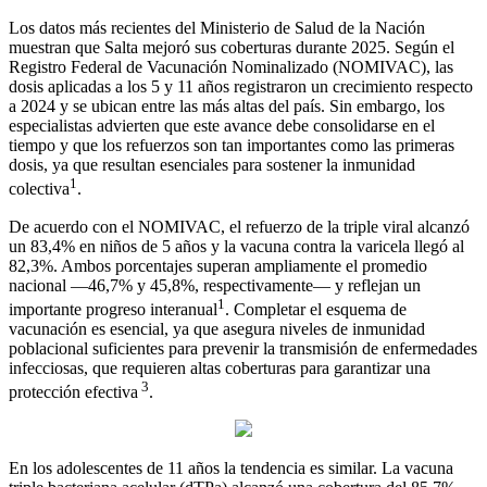
Los datos más recientes del Ministerio de Salud de la Nación
muestran que Salta mejoró sus coberturas durante 2025. Según el
Registro Federal de Vacunación Nominalizado (NOMIVAC), las
dosis aplicadas a los 5 y 11 años registraron un crecimiento respecto
a 2024 y se ubican entre las más altas del país. Sin embargo, los
especialistas advierten que este avance debe consolidarse en el
tiempo y que los refuerzos son tan importantes como las primeras
dosis, ya que resultan esenciales para sostener la inmunidad
1
colectiva
.
De acuerdo con el NOMIVAC, el refuerzo de la triple viral alcanzó
un 83,4% en niños de 5 años y la vacuna contra la varicela llegó al
82,3%. Ambos porcentajes superan ampliamente el promedio
nacional —46,7% y 45,8%, respectivamente— y reflejan un
1
importante progreso interanual
. Completar el esquema de
vacunación es esencial, ya que asegura niveles de inmunidad
poblacional suficientes para prevenir la transmisión de enfermedades
infecciosas, que requieren altas coberturas para garantizar una
3
protección efectiva
.
En los adolescentes de 11 años la tendencia es similar. La vacuna