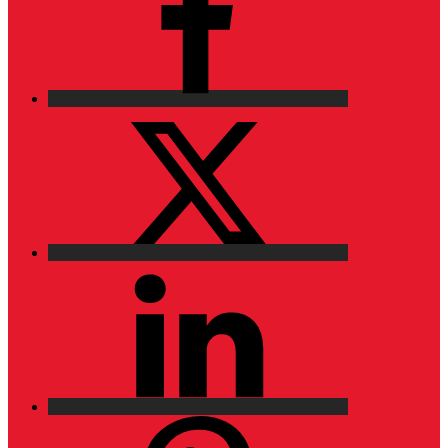
X
LinkedIn
Pinterest