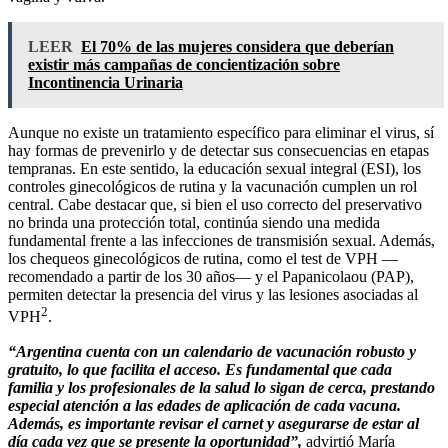
LEER
El 70% de las mujeres considera que deberían
existir más campañas de concientización sobre
Incontinencia Urinaria
Aunque no existe un tratamiento específico para eliminar el virus, sí
hay formas de prevenirlo y de detectar sus consecuencias en etapas
tempranas. En este sentido, la educación sexual integral (ESI), los
controles ginecológicos de rutina y la vacunación cumplen un rol
central. Cabe destacar que, si bien el uso correcto del preservativo
no brinda una protección total, continúa siendo una medida
fundamental frente a las infecciones de transmisión sexual. Además,
los chequeos ginecológicos de rutina, como el test de VPH —
recomendado a partir de los 30 años— y el Papanicolaou (PAP),
permiten detectar la presencia del virus y las lesiones asociadas al
2
VPH
.
“Argentina cuenta con un calendario de vacunación robusto y
gratuito, lo que facilita el acceso. Es fundamental que cada
familia y los profesionales de la salud lo sigan de cerca, prestando
especial atención a las edades de aplicación de cada vacuna.
Además, es importante revisar el carnet y asegurarse de estar al
día cada vez que se presente la oportunidad”,
advirtió María