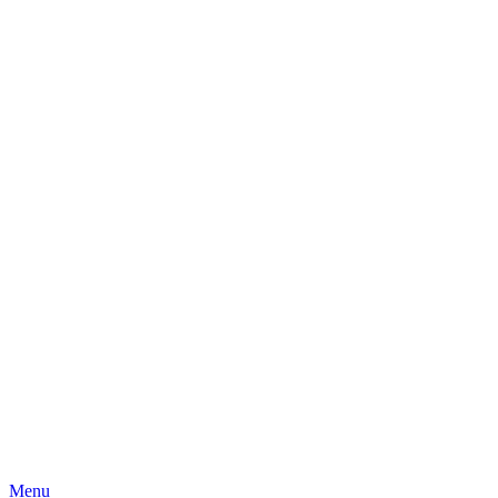
Skip
Menu