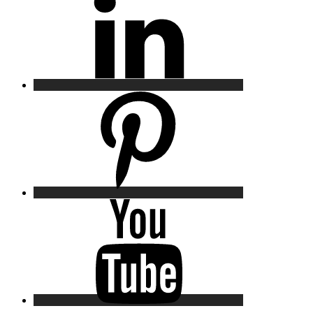
Pinterest
YouTube