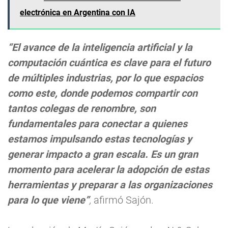
electrónica en Argentina con IA
“El avance de la inteligencia artificial y la
computación cuántica es clave para el futuro
de múltiples industrias, por lo que espacios
como este, donde podemos compartir con
tantos colegas de renombre, son
fundamentales para conectar a quienes
estamos impulsando estas tecnologías y
generar impacto a gran escala. Es un gran
momento para acelerar la adopción de estas
herramientas y preparar a las organizaciones
para lo que viene”
,
afirmó Sajón.