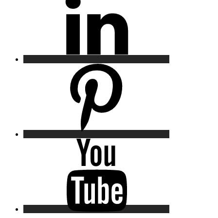
Pinterest
YouTube