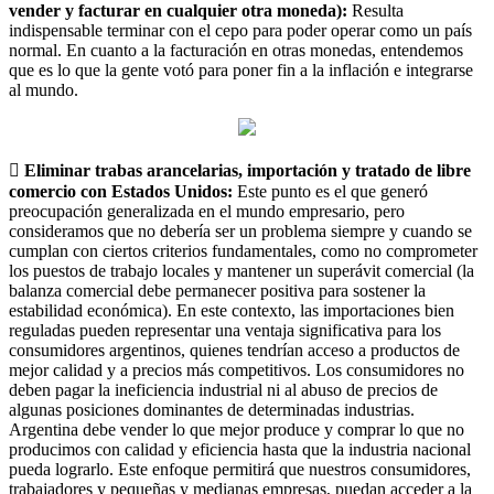
vender y facturar en cualquier otra moneda):
Resulta
indispensable terminar con el cepo para poder operar como un país
normal. En cuanto a la facturación en otras monedas, entendemos
que es lo que la gente votó para poner fin a la inflación e integrarse
al mundo.
 Eliminar trabas arancelarias, importación y tratado de libre
comercio con Estados Unidos:
Este punto es el que generó
preocupación generalizada en el mundo empresario, pero
consideramos que no debería ser un problema siempre y cuando se
cumplan con ciertos criterios fundamentales, como no comprometer
los puestos de trabajo locales y mantener un superávit comercial (la
balanza comercial debe permanecer positiva para sostener la
estabilidad económica). En este contexto, las importaciones bien
reguladas pueden representar una ventaja significativa para los
consumidores argentinos, quienes tendrían acceso a productos de
mejor calidad y a precios más competitivos. Los consumidores no
deben pagar la ineficiencia industrial ni al abuso de precios de
algunas posiciones dominantes de determinadas industrias.
Argentina debe vender lo que mejor produce y comprar lo que no
producimos con calidad y eficiencia hasta que la industria nacional
pueda lograrlo. Este enfoque permitirá que nuestros consumidores,
trabajadores y pequeñas y medianas empresas, puedan acceder a la