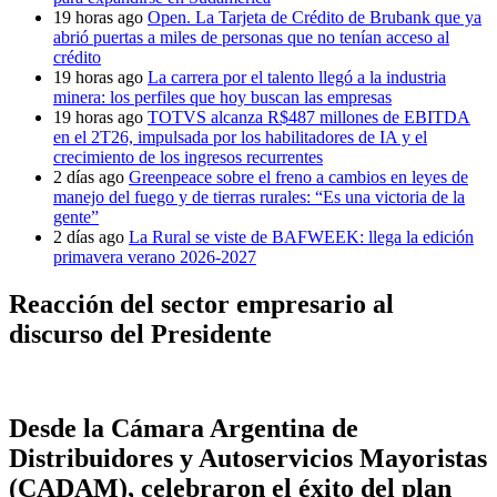
19 horas ago
Open. La Tarjeta de Crédito de Brubank que ya
abrió puertas a miles de personas que no tenían acceso al
crédito
19 horas ago
La carrera por el talento llegó a la industria
minera: los perfiles que hoy buscan las empresas
19 horas ago
TOTVS alcanza R$487 millones de EBITDA
en el 2T26, impulsada por los habilitadores de IA y el
crecimiento de los ingresos recurrentes
2 días ago
Greenpeace sobre el freno a cambios en leyes de
manejo del fuego y de tierras rurales: “Es una victoria de la
gente”
2 días ago
La Rural se viste de BAFWEEK: llega la edición
primavera verano 2026-2027
Reacción del sector empresario al
discurso del Presidente
Desde la Cámara Argentina de
Distribuidores y Autoservicios Mayoristas
(CADAM), celebraron el éxito del plan