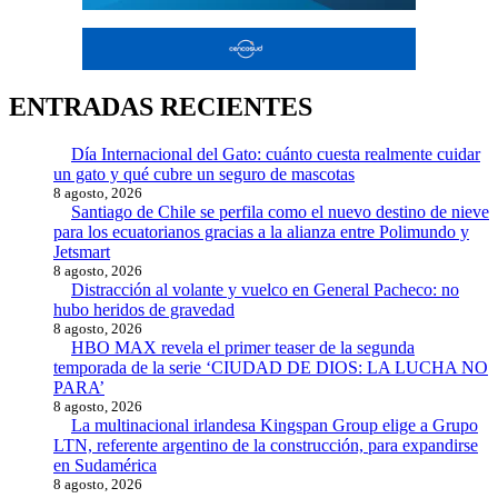
ENTRADAS RECIENTES
Día Internacional del Gato: cuánto cuesta realmente cuidar
un gato y qué cubre un seguro de mascotas
8 agosto, 2026
Santiago de Chile se perfila como el nuevo destino de nieve
para los ecuatorianos gracias a la alianza entre Polimundo y
Jetsmart
8 agosto, 2026
Distracción al volante y vuelco en General Pacheco: no
hubo heridos de gravedad
8 agosto, 2026
HBO MAX revela el primer teaser de la segunda
temporada de la serie ‘CIUDAD DE DIOS: LA LUCHA NO
PARA’
8 agosto, 2026
La multinacional irlandesa Kingspan Group elige a Grupo
LTN, referente argentino de la construcción, para expandirse
en Sudamérica
8 agosto, 2026