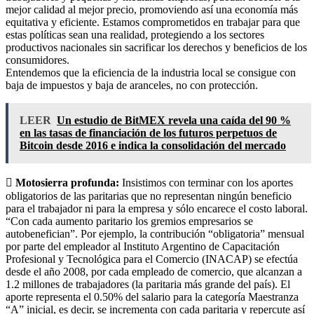
mejor calidad al mejor precio, promoviendo así una economía más
equitativa y eficiente. Estamos comprometidos en trabajar para que
estas políticas sean una realidad, protegiendo a los sectores
productivos nacionales sin sacrificar los derechos y beneficios de los
consumidores.
Entendemos que la eficiencia de la industria local se consigue con
baja de impuestos y baja de aranceles, no con protección.
LEER
Un estudio de BitMEX revela una caída del 90 %
en las tasas de financiación de los futuros perpetuos de
Bitcoin desde 2016 e indica la consolidación del mercado
 Motosierra profunda:
Insistimos con terminar con los aportes
obligatorios de las paritarias que no representan ningún beneficio
para el trabajador ni para la empresa y sólo encarece el costo laboral.
“Con cada aumento paritario los gremios empresarios se
autobenefician”. Por ejemplo, la contribución “obligatoria” mensual
por parte del empleador al Instituto Argentino de Capacitación
Profesional y Tecnológica para el Comercio (INACAP) se efectúa
desde el año 2008, por cada empleado de comercio, que alcanzan a
1.2 millones de trabajadores (la paritaria más grande del país). El
aporte representa el 0.50% del salario para la categoría Maestranza
“A” inicial, es decir, se incrementa con cada paritaria y repercute así