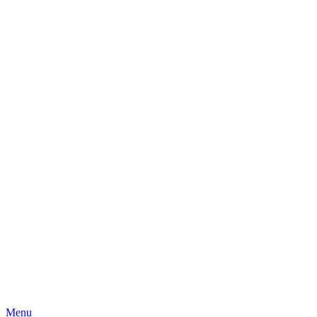
Skip
Menu