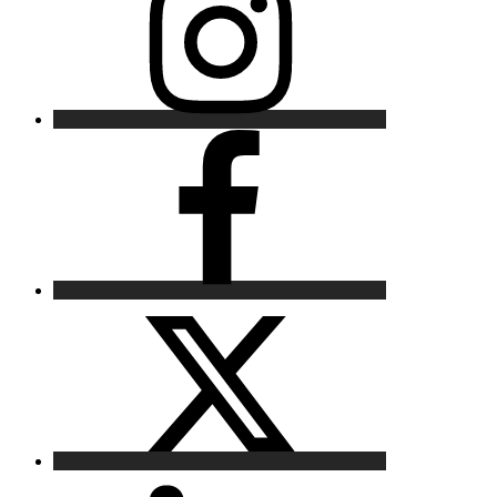
Facebook
X
LinkedIn