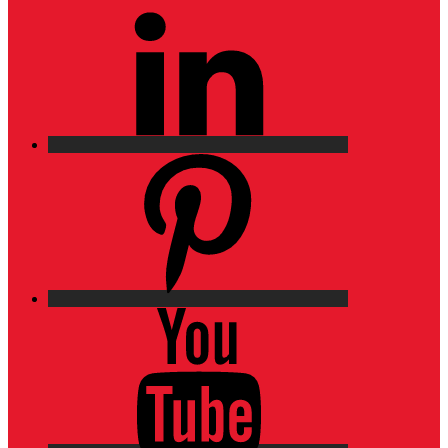
LinkedIn
Pinterest
YouTube