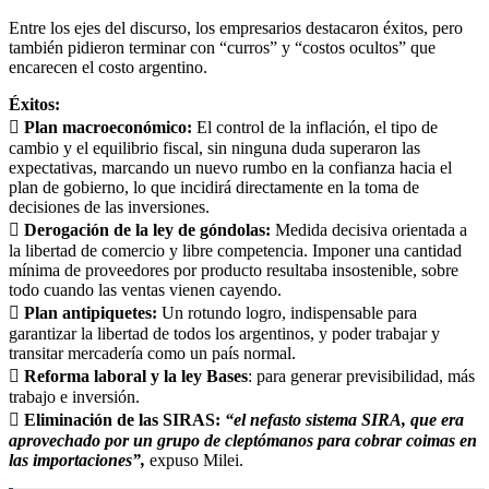
Entre los ejes del discurso, los empresarios destacaron éxitos, pero
también pidieron terminar con “curros” y “costos ocultos” que
encarecen el costo argentino.
Éxitos:
 Plan macroeconómico:
El control de la inflación, el tipo de
cambio y el equilibrio fiscal, sin ninguna duda superaron las
expectativas, marcando un nuevo rumbo en la confianza hacia el
plan de gobierno, lo que incidirá directamente en la toma de
decisiones de las inversiones.
 Derogación de la ley de góndolas:
Medida decisiva orientada a
la libertad de comercio y libre competencia. Imponer una cantidad
mínima de proveedores por producto resultaba insostenible, sobre
todo cuando las ventas vienen cayendo.
 Plan antipiquetes:
Un rotundo logro, indispensable para
garantizar la libertad de todos los argentinos, y poder trabajar y
transitar mercadería como un país normal.
 Reforma laboral y la ley Bases
: para generar previsibilidad, más
trabajo e inversión.
 Eliminación de las SIRAS:
“el nefasto sistema SIRA, que era
aprovechado por un grupo de cleptómanos para cobrar coimas en
las importaciones”,
expuso Milei.