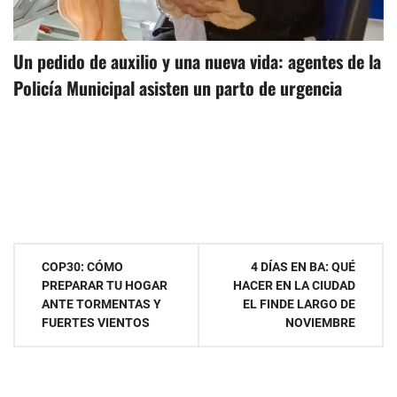
Un pedido de auxilio y una nueva vida: agentes de la
Policía Municipal asisten un parto de urgencia
Navegación
COP30: CÓMO
4 DÍAS EN BA: QUÉ
PREPARAR TU HOGAR
HACER EN LA CIUDAD
de
ANTE TORMENTAS Y
EL FINDE LARGO DE
FUERTES VIENTOS
NOVIEMBRE
entradas