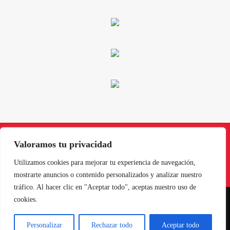
Valoramos tu privacidad
Instagram
Facebook
X
LinkedIn
Pinterest
YouTube
Utilizamos cookies para mejorar tu experiencia de navegación,
mostrarte anuncios o contenido personalizados y analizar nuestro
tráfico. Al hacer clic en "Aceptar todo", aceptas nuestro uso de
cookies.
NORTE EN LÍNEA - TODOS LOS DERECHOS RESERVADOS
Personalizar
Rechazar todo
Aceptar todo