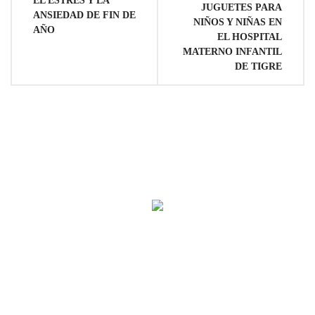
EL ESTRÉS Y LA
entradas
JUGUETES PARA
ANSIEDAD DE FIN DE
NIÑOS Y NIÑAS EN
AÑO
EL HOSPITAL
MATERNO INFANTIL
DE TIGRE