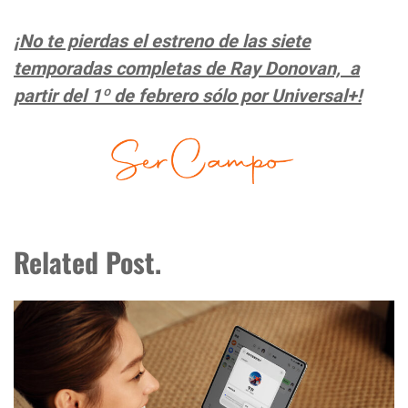
¡No te pierdas el estreno de las siete
temporadas completas de Ray Donovan, a
partir del 1º de febrero sólo por Universal+!
Related Post.