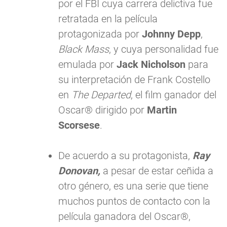
por el FBI cuya carrera delictiva fue
retratada en la película
protagonizada por
Johnny Depp
,
Black Mass
, y cuya personalidad fue
emulada por
Jack Nicholson
para
su interpretación de Frank Costello
en
The Departed
, el film ganador del
Oscar® dirigido por
Martin
Scorsese
.
De acuerdo a su protagonista,
Ray
Donovan,
a pesar de estar ceñida a
otro género, es una serie que tiene
muchos puntos de contacto con la
película ganadora del Oscar®,