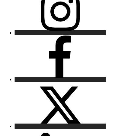
Facebook
X
LinkedIn