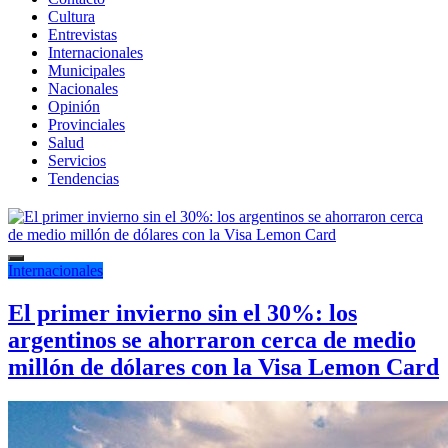
Cultura
Entrevistas
Internacionales
Municipales
Nacionales
Opinión
Provinciales
Salud
Servicios
Tendencias
Internacionales
El primer invierno sin el 30%: los
argentinos se ahorraron cerca de medio
millón de dólares con la Visa Lemon Card