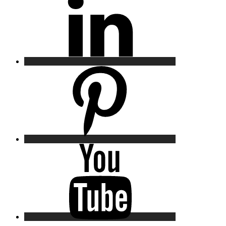
Pinterest
YouTube