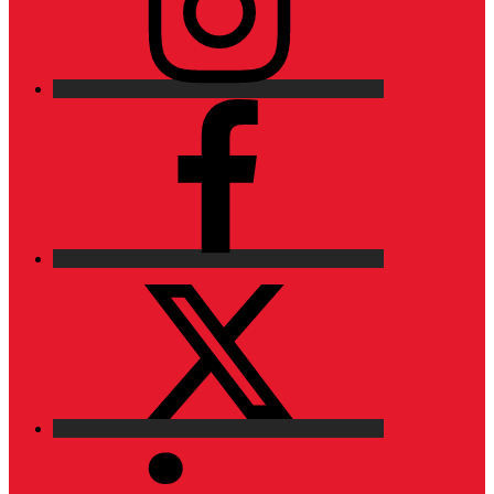
Facebook
X
LinkedIn