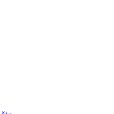
Skip
Menu