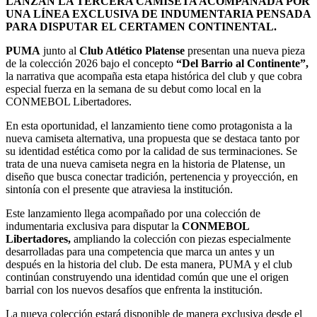
LANZAN LA TERCERA CAMISETA ACOMPAÑADA POR
UNA LÍNEA EXCLUSIVA DE INDUMENTARIA PENSADA
PARA DISPUTAR EL CERTAMEN CONTINENTAL.
PUMA
junto al
Club Atlético Platense
presentan una nueva pieza
de la colección 2026 bajo el concepto
“Del Barrio al Continente”,
la narrativa que acompaña esta etapa histórica del club y que cobra
especial fuerza en la semana de su debut como local en la
CONMEBOL Libertadores.
En esta oportunidad, el lanzamiento tiene como protagonista a la
nueva camiseta alternativa, una propuesta que se destaca tanto por
su identidad estética como por la calidad de sus terminaciones. Se
trata de una nueva camiseta negra en la historia de Platense, un
diseño que busca conectar tradición, pertenencia y proyección, en
sintonía con el presente que atraviesa la institución.
Este lanzamiento llega acompañado por una colección de
indumentaria exclusiva para disputar la
CONMEBOL
Libertadores,
ampliando la colección con piezas especialmente
desarrolladas para una competencia que marca un antes y un
después en la historia del club. De esta manera, PUMA y el club
continúan construyendo una identidad común que une el origen
barrial con los nuevos desafíos que enfrenta la institución.
La nueva colección estará disponible de manera exclusiva desde el