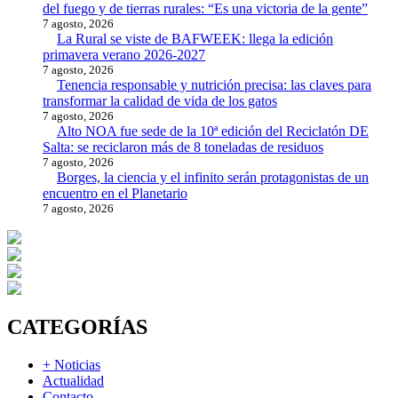
del fuego y de tierras rurales: “Es una victoria de la gente”
7 agosto, 2026
La Rural se viste de BAFWEEK: llega la edición
primavera verano 2026-2027
7 agosto, 2026
Tenencia responsable y nutrición precisa: las claves para
transformar la calidad de vida de los gatos
7 agosto, 2026
Alto NOA fue sede de la 10ª edición del Reciclatón DE
Salta: se reciclaron más de 8 toneladas de residuos
7 agosto, 2026
Borges, la ciencia y el infinito serán protagonistas de un
encuentro en el Planetario
7 agosto, 2026
CATEGORÍAS
+ Noticias
Actualidad
Contacto