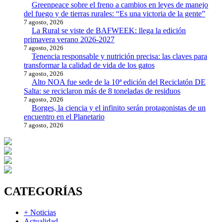
Greenpeace sobre el freno a cambios en leyes de manejo
del fuego y de tierras rurales: “Es una victoria de la gente”
7 agosto, 2026
La Rural se viste de BAFWEEK: llega la edición
primavera verano 2026-2027
7 agosto, 2026
Tenencia responsable y nutrición precisa: las claves para
transformar la calidad de vida de los gatos
7 agosto, 2026
Alto NOA fue sede de la 10ª edición del Reciclatón DE
Salta: se reciclaron más de 8 toneladas de residuos
7 agosto, 2026
Borges, la ciencia y el infinito serán protagonistas de un
encuentro en el Planetario
7 agosto, 2026
CATEGORÍAS
+ Noticias
Actualidad