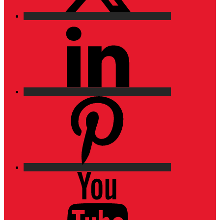
LinkedIn
Pinterest
YouTube