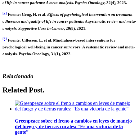
of life in cancer patients: A meta-analysis.
Psycho-Oncology
, 32(4), 2023.
[2]
Fuente: Geng, H. et al.
Effects of psychological intervention on treatment
adherence and quality of life in cancer patients: A systematic review and meta-
analysis.
Supportive Care in Cancer
, 29(9), 2021.
[3]
Fuente: Cillessen, L. et al. Mindfulness-based interventions for
psychological well-being in cancer survivors: A systematic review and meta-
analysis. Psycho-Oncology, 31(1), 2022.
Relacionado
Related Post.
Greenpeace sobre el freno a cambios en leyes de manejo
del fuego y de tierras rurales: “Es una victoria de la
gente”