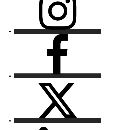
Facebook
X
LinkedIn