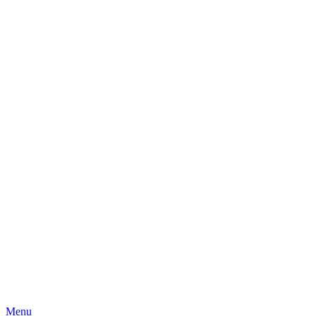
Skip
Menu