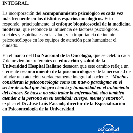
INTEGRAL.
La incorporación del
acompañamiento psicológico es cada vez
más frecuente en los distintos espacios oncológicos.
Esto
responde, principalmente, al
enfoque biopsicosocial de la medicina
moderna
, que reconoce la influencia de factores psicológicos,
sociales y espirituales en la salud, y la importancia de incluir
psicooncólogos en los equipos de atención para humanizar el
cuidado.
En el marco del
Día Nacional de la Oncología
, que se celebra cada
7 de noviembre, referentes en
educación y salud de la
Universidad Hospital Italiano
destacan que este cambio refleja un
creciente
reconocimiento de la psicooncología
y de la necesidad de
brindar una atención verdaderamente integral al paciente.
“Muchos
consideran la psicooncología como un nuevo paradigma en el
sector de salud que integra ciencia y humanidad en el tratamiento
del cáncer. Se busca no sólo tratar la enfermedad, sino también
atender a la persona en su totalidad: cuerpo, mente y entorno”,
explica el
Dr. José Luis Faccioli, director de la Especialización
en Psicooncología de la Universidad
.