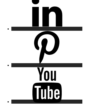
Pinterest
YouTube