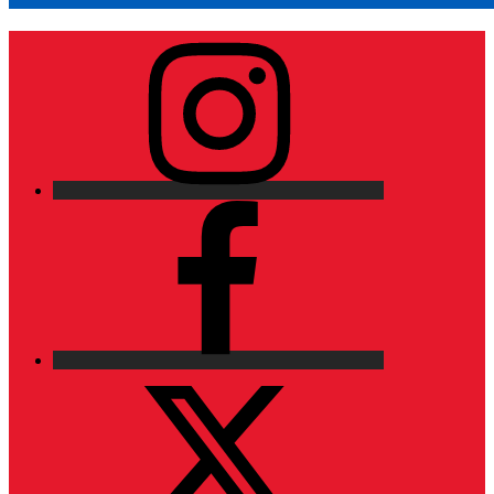
Instagram
Facebook
X