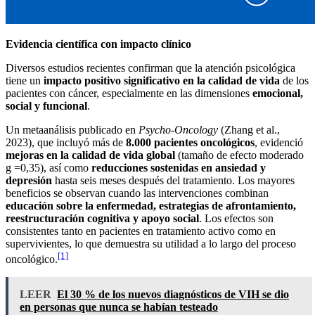
Evidencia científica con impacto clínico
Diversos estudios recientes confirman que la atención psicológica
tiene un
impacto positivo significativo en la calidad de vida
de los
pacientes con cáncer, especialmente en las dimensiones
emocional,
social y funcional
.
Un metaanálisis publicado en
Psycho-Oncology
(Zhang et al.,
2023), que incluyó más de
8.000 pacientes oncológicos
, evidenció
mejoras en la calidad de vida global
(tamaño de efecto moderado
g =0,35), así como
reducciones sostenidas en ansiedad y
depresión
hasta seis meses después del tratamiento. Los mayores
beneficios se observan cuando las intervenciones combinan
educación sobre la enfermedad, estrategias de afrontamiento,
reestructuración cognitiva y apoyo social
. Los efectos son
consistentes tanto en pacientes en tratamiento activo como en
supervivientes, lo que demuestra su utilidad a lo largo del proceso
[1]
oncológico.
LEER
El 30 % de los nuevos diagnósticos de VIH se dio
en personas que nunca se habían testeado