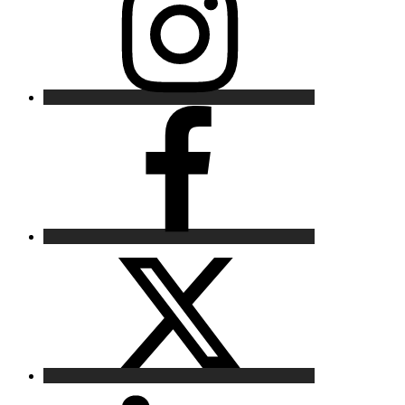
Facebook
X
LinkedIn