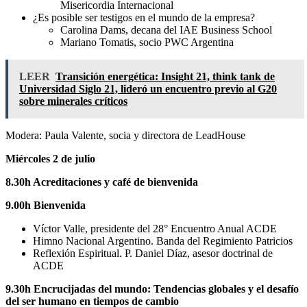
Misericordia Internacional
¿Es posible ser testigos en el mundo de la empresa?
Carolina Dams, decana del IAE Business School
Mariano Tomatis, socio PWC Argentina
LEER
Transición energética: Insight 21, think tank de
Universidad Siglo 21, lideró un encuentro previo al G20
sobre minerales críticos
Modera: Paula Valente, socia y directora de LeadHouse
Miércoles 2 de julio
8.30h Acreditaciones y café de bienvenida
9.00h Bienvenida
Víctor Valle, presidente del 28° Encuentro Anual ACDE
Himno Nacional Argentino. Banda del Regimiento Patricios
Reflexión Espiritual. P. Daniel Díaz, asesor doctrinal de
ACDE
9.30h Encrucijadas del mundo: Tendencias globales y el desafío
del ser humano en tiempos de cambio