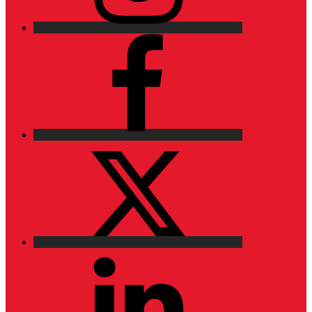
Facebook
X
LinkedIn