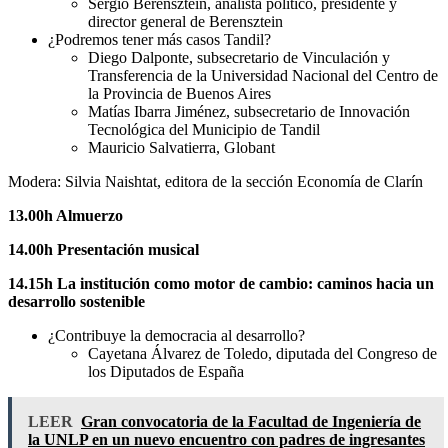
Sergio Berensztein, analista político, presidente y
director general de Berensztein
¿Podremos tener más casos Tandil?
Diego Dalponte, subsecretario de Vinculación y
Transferencia de la Universidad Nacional del Centro de
la Provincia de Buenos Aires
Matías Ibarra Jiménez, subsecretario de Innovación
Tecnológica del Municipio de Tandil
Mauricio Salvatierra, Globant
Modera: Silvia Naishtat, editora de la sección Economía de Clarín
13.00h Almuerzo
14.00h Presentación musical
14.15h La institución como motor de cambio: caminos hacia un
desarrollo sostenible
¿Contribuye la democracia al desarrollo?
Cayetana Álvarez de Toledo, diputada del Congreso de
los Diputados de España
LEER
Gran convocatoria de la Facultad de Ingeniería de
la UNLP en un nuevo encuentro con padres de ingresantes