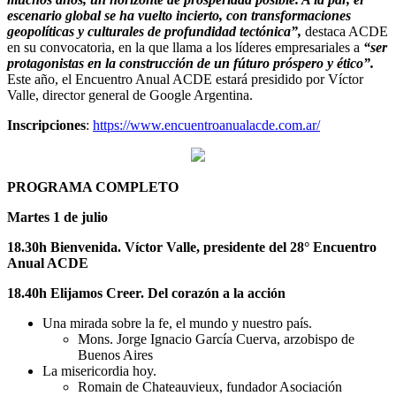
escenario global se ha vuelto incierto, con transformaciones
geopolíticas y culturales de profundidad tectónica”,
destaca ACDE
en su convocatoria, en la que llama a los líderes empresariales a
“ser
protagonistas en la construcción de un fúturo próspero y ético”.
Este año, el Encuentro Anual ACDE estará presidido por Víctor
Valle, director general de Google Argentina.
Inscripciones
:
https://www.encuentroanualacde.com.ar/
PROGRAMA COMPLETO
Martes 1 de julio
18.30h Bienvenida. Víctor Valle, presidente del 28° Encuentro
Anual ACDE
18.40h Elijamos Creer. Del corazón a la acción
Una mirada sobre la fe, el mundo y nuestro país.
Mons. Jorge Ignacio García Cuerva, arzobispo de
Buenos Aires
La misericordia hoy.
Romain de Chateauvieux, fundador Asociación