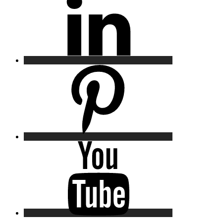
Pinterest
YouTube