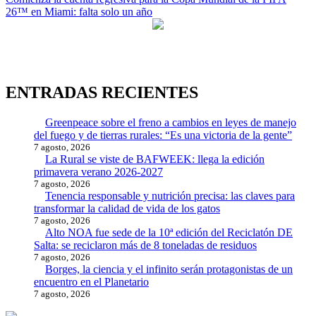
de
26™ en Miami: falta solo un año
entradas
ENTRADAS RECIENTES
Greenpeace sobre el freno a cambios en leyes de manejo
del fuego y de tierras rurales: “Es una victoria de la gente”
7 agosto, 2026
La Rural se viste de BAFWEEK: llega la edición
primavera verano 2026-2027
7 agosto, 2026
Tenencia responsable y nutrición precisa: las claves para
transformar la calidad de vida de los gatos
7 agosto, 2026
Alto NOA fue sede de la 10ª edición del Reciclatón DE
Salta: se reciclaron más de 8 toneladas de residuos
7 agosto, 2026
Borges, la ciencia y el infinito serán protagonistas de un
encuentro en el Planetario
7 agosto, 2026