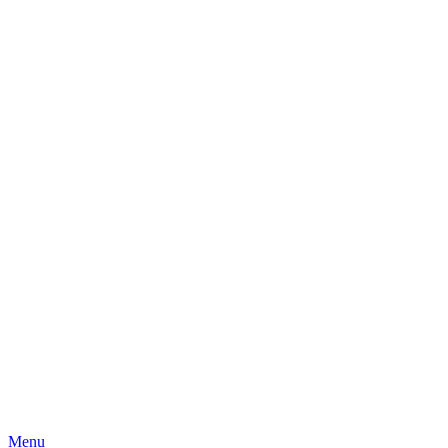
Skip
Menu