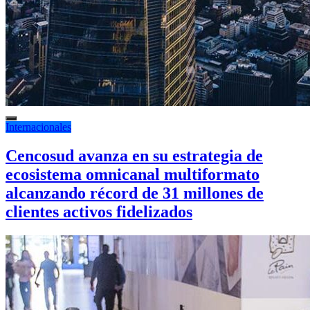
Internacionales
Cencosud avanza en su estrategia de
ecosistema omnicanal multiformato
alcanzando récord de 31 millones de
clientes activos fidelizados