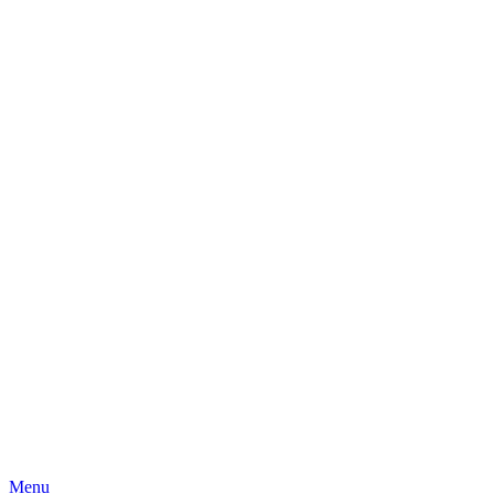
Skip
Menu