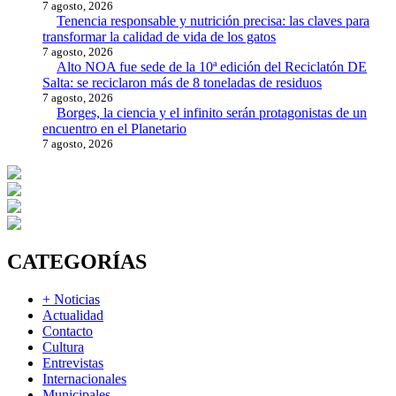
7 agosto, 2026
Tenencia responsable y nutrición precisa: las claves para
transformar la calidad de vida de los gatos
7 agosto, 2026
Alto NOA fue sede de la 10ª edición del Reciclatón DE
Salta: se reciclaron más de 8 toneladas de residuos
7 agosto, 2026
Borges, la ciencia y el infinito serán protagonistas de un
encuentro en el Planetario
7 agosto, 2026
CATEGORÍAS
+ Noticias
Actualidad
Contacto
Cultura
Entrevistas
Internacionales
Municipales