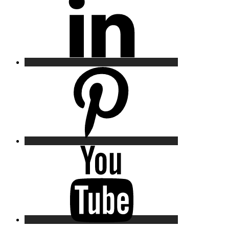
Pinterest
YouTube