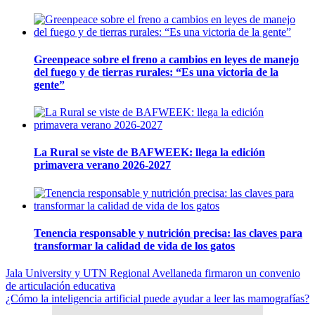
Greenpeace sobre el freno a cambios en leyes de manejo
del fuego y de tierras rurales: “Es una victoria de la
gente”
La Rural se viste de BAFWEEK: llega la edición
primavera verano 2026-2027
Tenencia responsable y nutrición precisa: las claves para
transformar la calidad de vida de los gatos
Navegación
Jala University y UTN Regional Avellaneda firmaron un convenio
de articulación educativa
de
¿Cómo la inteligencia artificial puede ayudar a leer las mamografías?
entradas