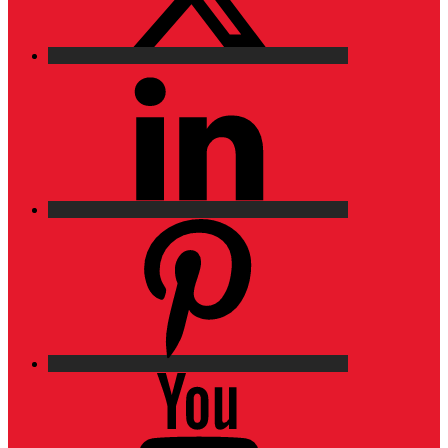
LinkedIn
Pinterest
YouTube