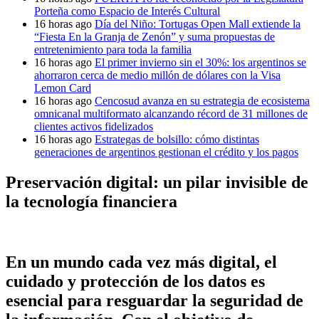
Porteña como Espacio de Interés Cultural
16 horas ago
Día del Niño: Tortugas Open Mall extiende la
“Fiesta En la Granja de Zenón” y suma propuestas de
entretenimiento para toda la familia
16 horas ago
El primer invierno sin el 30%: los argentinos se
ahorraron cerca de medio millón de dólares con la Visa
Lemon Card
16 horas ago
Cencosud avanza en su estrategia de ecosistema
omnicanal multiformato alcanzando récord de 31 millones de
clientes activos fidelizados
16 horas ago
Estrategas de bolsillo: cómo distintas
generaciones de argentinos gestionan el crédito y los pagos
Preservación digital: un pilar invisible de
la tecnología financiera
En un mundo cada vez más digital, el
cuidado y protección de los datos es
esencial para resguardar la seguridad de