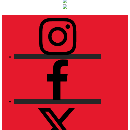
Instagram
Facebook
X