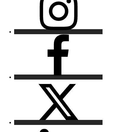
Facebook
X
LinkedIn