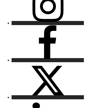
Facebook
X
LinkedIn