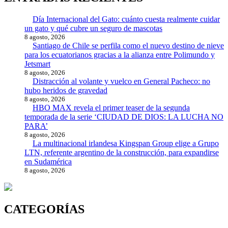
Día Internacional del Gato: cuánto cuesta realmente cuidar
un gato y qué cubre un seguro de mascotas
8 agosto, 2026
Santiago de Chile se perfila como el nuevo destino de nieve
para los ecuatorianos gracias a la alianza entre Polimundo y
Jetsmart
8 agosto, 2026
Distracción al volante y vuelco en General Pacheco: no
hubo heridos de gravedad
8 agosto, 2026
HBO MAX revela el primer teaser de la segunda
temporada de la serie ‘CIUDAD DE DIOS: LA LUCHA NO
PARA’
8 agosto, 2026
La multinacional irlandesa Kingspan Group elige a Grupo
LTN, referente argentino de la construcción, para expandirse
en Sudamérica
8 agosto, 2026
CATEGORÍAS