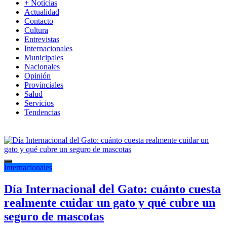
+ Noticias
Actualidad
Contacto
Cultura
Entrevistas
Internacionales
Municipales
Nacionales
Opinión
Provinciales
Salud
Servicios
Tendencias
Internacionales
Día Internacional del Gato: cuánto cuesta
realmente cuidar un gato y qué cubre un
seguro de mascotas