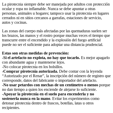
La pirotecnia siempre debe ser manejada por adultos con protección
ocular y ropa no inflamable. Nunca se debe apuntar a otras
personas, animales u hogares; tampoco usar la pirotecnia en lugares
cerrados ni en sitios cercanos a garrafas, estaciones de servicio,
autos y cocinas.
Las zonas del cuerpo más afectadas por las quemaduras suelen ser
los brazos, las manos y el rostro porque muchas veces el tiempo que
transcurre entre el encendido y la explosión del fuego artificial
puede no ser el suficiente para adoptar una distancia prudencial.
Estas son otras medidas de prevención:
-Si el artefacto no explota, no hay que tocarlo.
Es mejor apagarlo
con abundante agua y mantenerse lejos.
-No colocar pirotecnia en los bolsillos.
-Comprar pirotecnia autorizada.
Debe contar con la leyenda
“Autorizado por el Renar”, la inscripción del número de registro que
corresponde, datos del fabricante o importador del artefacto.
-No usar petardos con mechas de un centímetro o menos
porque
no dan tiempo a quien los enciende de alejarse lo suficiente.
-Apoyar la pirotecnia en el suelo para encenderla y no
sostenerla nunca en la mano
. Evitar los experimentos como
detonar pirotecnia dentro de frascos, botellas, latas u otros
recipientes.