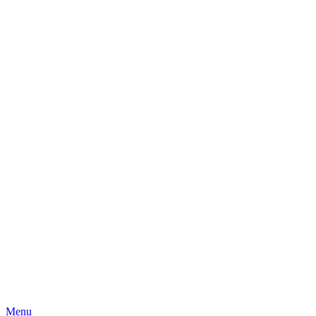
Skip
Menu