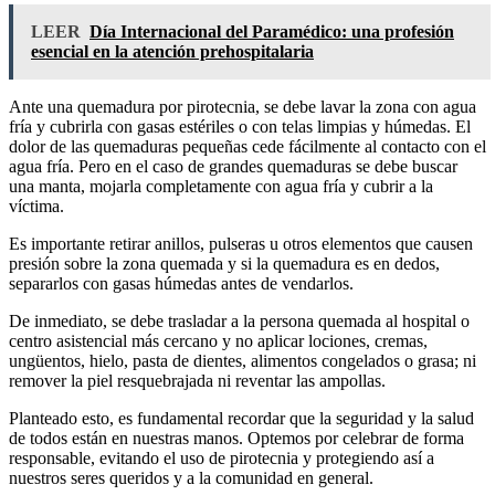
LEER
Día Internacional del Paramédico: una profesión
esencial en la atención prehospitalaria
Ante una quemadura por pirotecnia, se debe lavar la zona con agua
fría y cubrirla con gasas estériles o con telas limpias y húmedas. El
dolor de las quemaduras pequeñas cede fácilmente al contacto con el
agua fría. Pero en el caso de grandes quemaduras se debe buscar
una manta, mojarla completamente con agua fría y cubrir a la
víctima.
Es importante retirar anillos, pulseras u otros elementos que causen
presión sobre la zona quemada y si la quemadura es en dedos,
separarlos con gasas húmedas antes de vendarlos.
De inmediato, se debe trasladar a la persona quemada al hospital o
centro asistencial más cercano y no aplicar lociones, cremas,
ungüentos, hielo, pasta de dientes, alimentos congelados o grasa; ni
remover la piel resquebrajada ni reventar las ampollas.
Planteado esto, es fundamental recordar que la seguridad y la salud
de todos están en nuestras manos. Optemos por celebrar de forma
responsable, evitando el uso de pirotecnia y protegiendo así a
nuestros seres queridos y a la comunidad en general.