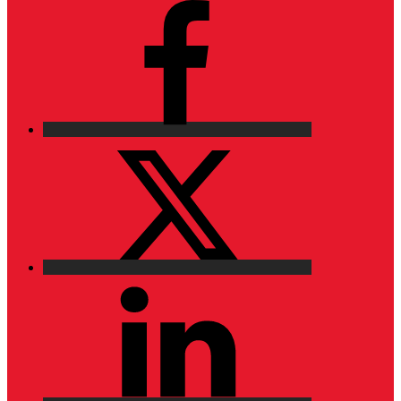
Facebook
X
LinkedIn