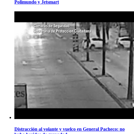
Polimundo y Jetsmart
Distracción al volante y vuelco en General Pacheco: no