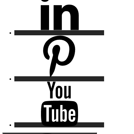
Pinterest
YouTube