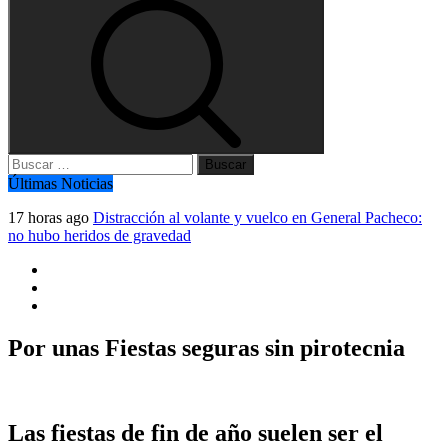
Buscar:
Últimas Noticias
17 horas ago
Distracción al volante y vuelco en General Pacheco:
no hubo heridos de gravedad
Por unas Fiestas seguras sin pirotecnia
Las fiestas de fin de año suelen ser el