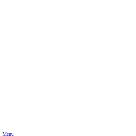
Skip
Menu