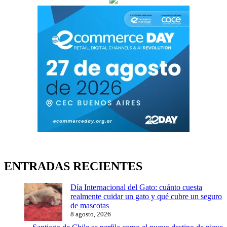
ENTRADAS RECIENTES
Día Internacional del Gato: cuánto cuesta
realmente cuidar un gato y qué cubre un seguro
de mascotas
8 agosto, 2026