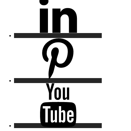
Pinterest
YouTube