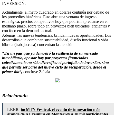
INVERSIÓN.
Actualmente, el metro cuadrado en dólares continúa por debajo de
los promedios históricos. Esto abre una ventana de ingreso
estratégica: precios competitivos hoy que podrían apreciarse en el
mediano plazo, sobre todo en proyectos bien ubicados, eficientes y
con foco en la demanda actual.
Además, las nuevas tendencias, brindan nuevas oportunidades. Los
desarrollos que combinan sustentabilidad, diseño funcional y vida
híbrida (trabajo-casa) concentran la atención.
“En un país que ya demostró la resiliencia de su mercado
inmobiliario, apostar hoy por proyectos financiados
colectivamente no sólo diversifica el portafolio de inversión, sino
que permite ser parte del nuevo ciclo de recuperación, desde el
primer día”,
concluye Zabala.
Relacionado
LEER
incMTY Festival, el evento de innovación más
grande de AL reunirá en Monterrey a 10 mil participantes