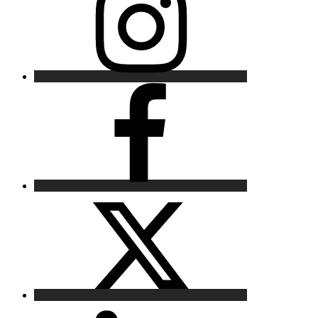
Facebook
X
LinkedIn