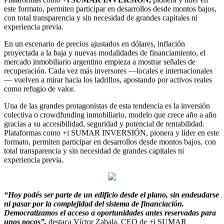
este formato, permiten participar en desarrollos desde montos bajos,
con total transparencia y sin necesidad de grandes capitales ni
experiencia previa.
En un escenario de precios ajustados en dólares, inflación
proyectada a la baja y nuevas modalidades de financiamiento, el
mercado inmobiliario argentino empieza a mostrar señales de
recuperación. Cada vez más inversores —locales e internacionales
— vuelven a mirar hacia los ladrillos, apostando por activos reales
como refugio de valor.
Una de las grandes protagonistas de esta tendencia es la inversión
colectiva o crowdfunding inmobiliario, modelo que crece año a año
gracias a su accesibilidad, seguridad y potencial de rentabilidad.
Plataformas como +i SUMAR INVERSIÓN, pionera y líder en este
formato, permiten participar en desarrollos desde montos bajos, con
total transparencia y sin necesidad de grandes capitales ni
experiencia previa.
“Hoy podés ser parte de un edificio desde el plano, sin endeudarse
ni pasar por la complejidad del sistema de financiación.
Democratizamos el acceso a oportunidades antes reservadas para
unos pocos”,
destaca Víctor Zabala, CEO de +i SUMAR