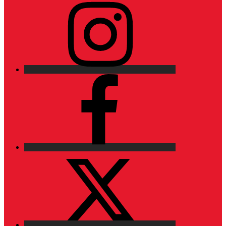
Instagram
Facebook
X