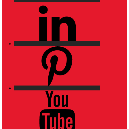
LinkedIn
Pinterest
YouTube