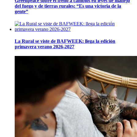
Greenpeace sobre el freno a cambios en leyes de manejo
del fuego y de tierras rurales: “Es una victoria de la
gente”
La Rural se viste de BAFWEEK: llega la edición
primavera verano 2026-2027