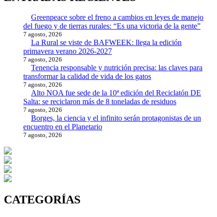
Greenpeace sobre el freno a cambios en leyes de manejo
del fuego y de tierras rurales: “Es una victoria de la gente”
7 agosto, 2026
La Rural se viste de BAFWEEK: llega la edición
primavera verano 2026-2027
7 agosto, 2026
Tenencia responsable y nutrición precisa: las claves para
transformar la calidad de vida de los gatos
7 agosto, 2026
Alto NOA fue sede de la 10ª edición del Reciclatón DE
Salta: se reciclaron más de 8 toneladas de residuos
7 agosto, 2026
Borges, la ciencia y el infinito serán protagonistas de un
encuentro en el Planetario
7 agosto, 2026
CATEGORÍAS