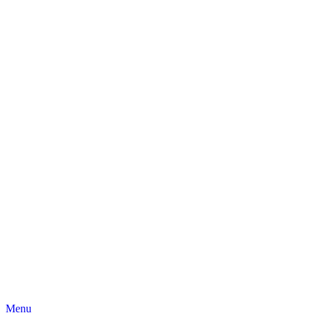
Skip
Menu