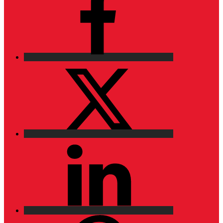
X
LinkedIn
Pinterest