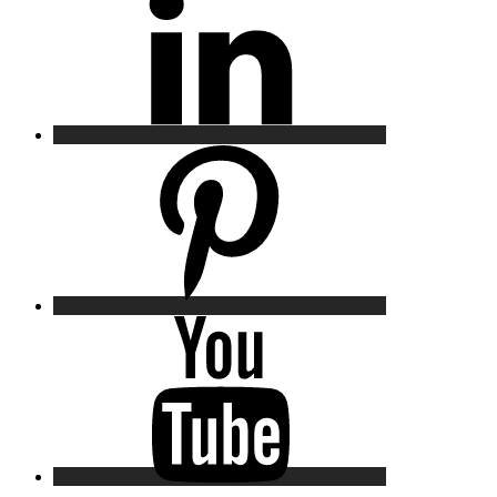
Pinterest
YouTube