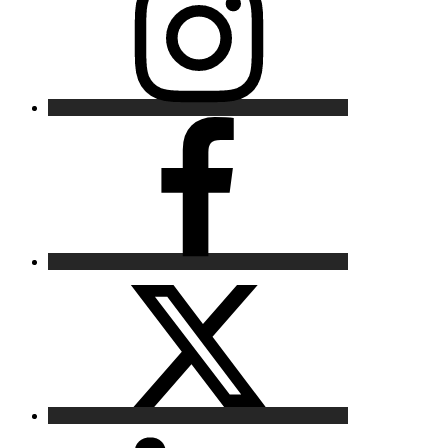
Facebook
X
LinkedIn