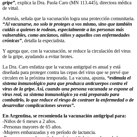
gripe”
, explica la Dra. Paola Caro (MN 113.445), directora médica
de vittal.
Además, señala que la vacunación logra una protección comunitaria.
“Al vacunarse, no solo te proteges a vos mismo, sino que también
cuidás a quienes te rodean, especialmente a las personas más
vulnerables, como ancianos, niños y aquellos con enfermedades
crónicas”
, detalla la especialista.
Y agrega que, con la vacunación, se reduce la circulación del virus
de la gripe, ayudando a evitar brotes.
La Dra. Caro enfatiza que la vacuna antigripal es anual y está
diseñada para proteger contra las cepas del virus que se prevé que
circulen en la próxima temporada. La vacuna, apunta,
“estimula el
sistema inmunológico para que produzca anticuerpos contra el
virus de la gripe. Así, cuando una persona vacunada se expone al
virus real, su sistema inmunológico ya está preparado para
combatirlo, lo que reduce el riesgo de contraer la enfermedad o de
desarrollar complicaciones severas”.
En Argentina, se recomienda la vacunación antigripal para:
-Niños de 6 meses a 2 años.
-Personas mayores de 65 años.
-Mujeres embarazadas y en período de lactancia.