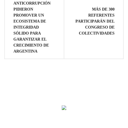
de
ANTICORRUPCIÓN
PIDIERON
MÁS DE 300
entradas
PROMOVER UN
REFERENTES
ECOSISTEMA DE
PARTICIPARÁN DEL
INTEGRIDAD
CONGRESO DE
SÓLIDO PARA
COLECTIVIDADES
GARANTIZAR EL
CRECIMIENTO DE
ARGENTINA