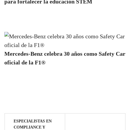
para fortalecer la educación STEM
Mercedes-Benz celebra 30 años como Safety Car
oficial de la F1®
Navegación
ESPECIALISTAS EN
COMPLIANCE Y