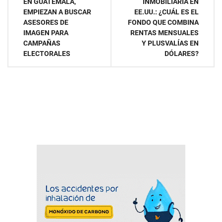
EN GUATEMALA,
INMOBILIARIA EN
de
EMPIEZAN A BUSCAR
EE.UU.: ¿CUÁL ES EL
ASESORES DE
FONDO QUE COMBINA
entradas
IMAGEN PARA
RENTAS MENSUALES
CAMPAÑAS
Y PLUSVALÍAS EN
ELECTORALES
DÓLARES?