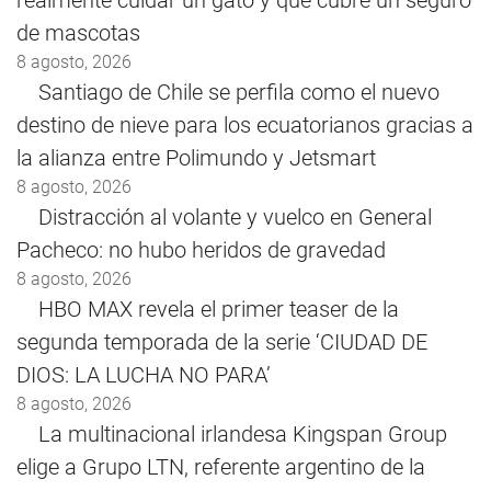
realmente cuidar un gato y qué cubre un seguro
de mascotas
8 agosto, 2026
Santiago de Chile se perfila como el nuevo
destino de nieve para los ecuatorianos gracias a
la alianza entre Polimundo y Jetsmart
8 agosto, 2026
Distracción al volante y vuelco en General
Pacheco: no hubo heridos de gravedad
8 agosto, 2026
HBO MAX revela el primer teaser de la
segunda temporada de la serie ‘CIUDAD DE
DIOS: LA LUCHA NO PARA’
8 agosto, 2026
La multinacional irlandesa Kingspan Group
elige a Grupo LTN, referente argentino de la