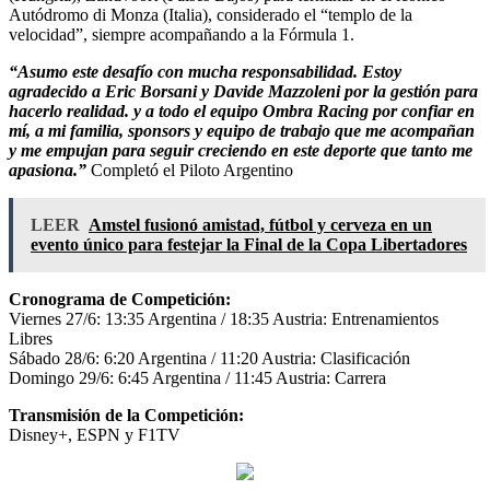
Autódromo di Monza (Italia), considerado el “templo de la
velocidad”, siempre acompañando a la Fórmula 1.
“Asumo este desafío con mucha responsabilidad. Estoy
agradecido a Eric Borsani y Davide Mazzoleni por la gestión para
hacerlo realidad. y a todo el equipo Ombra Racing por confiar en
mí, a mi familia, sponsors y equipo de trabajo que me acompañan
y me empujan para seguir creciendo en este deporte que tanto me
apasiona.”
Completó el Piloto Argentino
LEER
Amstel fusionó amistad, fútbol y cerveza en un
evento único para festejar la Final de la Copa Libertadores
Cronograma de Competición:
Viernes 27/6: 13:35 Argentina / 18:35 Austria: Entrenamientos
Libres
Sábado 28/6: 6:20 Argentina / 11:20 Austria: Clasificación
Domingo 29/6: 6:45 Argentina / 11:45 Austria: Carrera
Transmisión de la Competición:
Disney+, ESPN y F1TV