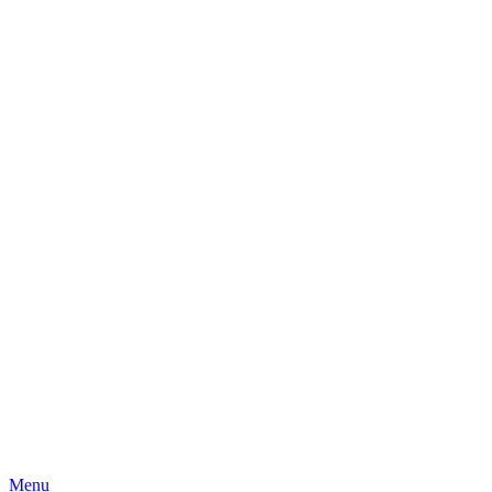
Skip
Menu