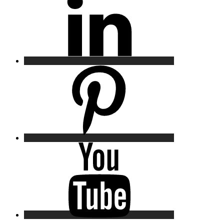
Pinterest
YouTube