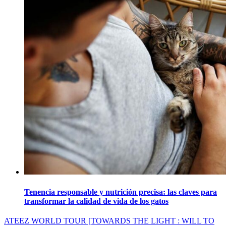
Tenencia responsable y nutrición precisa: las claves para
transformar la calidad de vida de los gatos
Navegación
ATEEZ WORLD TOUR [TOWARDS THE LIGHT : WILL TO