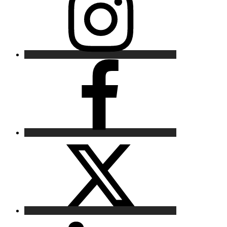
Facebook
X
LinkedIn