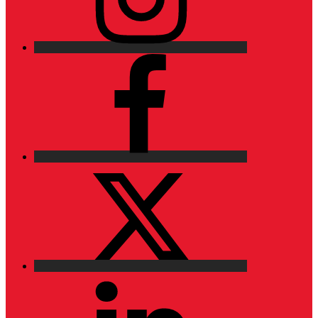
Facebook
X
LinkedIn