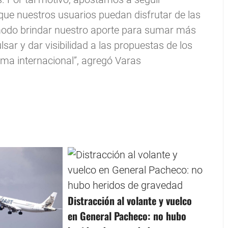
que nuestros usuarios puedan disfrutar de las
 modo brindar nuestro aporte para sumar más
sar y dar visibilidad a las propuestas de los
rma internacional”, agregó Varas
Distracción al volante y vuelco
en General Pacheco: no hubo