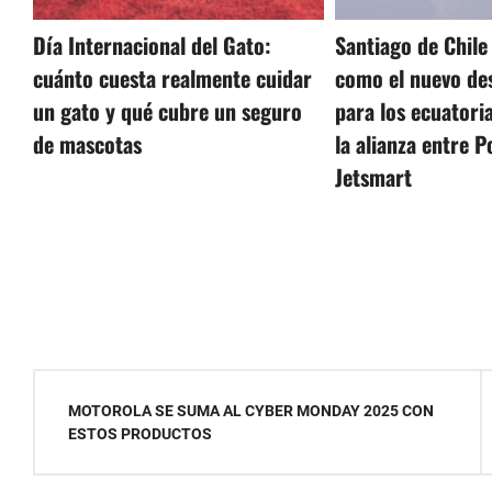
Santiago de Chile 
Día Internacional del Gato:
como el nuevo des
cuánto cuesta realmente cuidar
para los ecuatori
un gato y qué cubre un seguro
la alianza entre 
de mascotas
Jetsmart
Navegación
MOTOROLA SE SUMA AL CYBER MONDAY 2025 CON
de
ESTOS PRODUCTOS
entradas