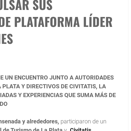
ULSAR SUS
 DE PLATAFORMA LÍDER
NES
DE UN ENCUENTRO JUNTO A AUTORIDADES
PLATA Y DIRECTIVOS DE CIVITATIS, LA
IADAS Y EXPERIENCIAS QUE SUMA MÁS DE
NDO
Ensenada y alrededores,
participaron de un
l de Turismo de La Plata
y
Civitatis