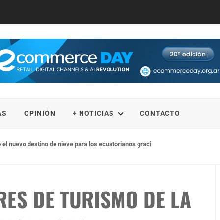
AS
OPINIÓN
+ NOTICIAS
CONTACTO
o el nuevo destino de nieve para los ecuatorianos gracias a la alianza entre Po
ES DE TURISMO DE LA