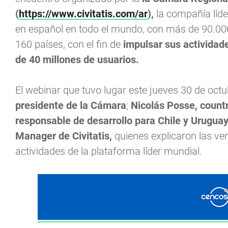
(
https://www.civitatis.com/ar
),
la compañía líde
en español en todo el mundo, con más de 90.000
160 países, con el fin de
impulsar sus actividad
de 40 millones de usuarios.
El webinar que tuvo lugar este jueves 30 de oct
presidente de la Cámara
;
Nicolás Posse, countr
responsable de desarrollo para Chile y Urugua
Manager de Civitatis,
quienes explicaron las ve
actividades de la plataforma líder mundial.