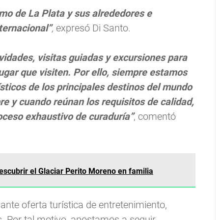
smo de La Plata y sus alrededores e
ternacional”
,
expresó Di Santo.
ividades, visitas guiadas y excursiones para
ugar que visiten. Por ello, siempre estamos
sticos de los principales destinos del mundo
re y cuando reúnan los requisitos de calidad,
roceso exhaustivo de curaduría”
, comentó
escubrir el Glaciar Perito Moreno en familia
ante oferta turística de entretenimiento,
s. Por tal motivo, apostamos a seguir