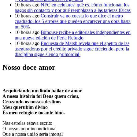
10 horas ago
NFC en celulares: qué es, cómo funcionan los
pagos sin contacto y por qué reemplazan a las tarjetas físicas
10 horas ago
Construir ya no cuesta lo que dice el metro
cuadrado: los 5 errores que pueden encarecer una obra hasta
un 50%
10 horas ago
Bithouse recibe a editoriales independientes en
una nueva edición de Feria Refugio
10 horas ago
Encuesta de Marsh revela que el apetito de las
aseguradoras por el crédito privado sigue creciendo, pero la
disciplina sigue siendo primordial
Nosso doce amor
Arquitetando um lindo bailar de amor
A nossa história foi Deus quem criou,
Cruzando os nossos destinos
Meu querubim divino
És meu refúgio e tocante hino.
Nas estrelas estava escrito
O nosso amor incondicional
Que a nossa união seria imortal