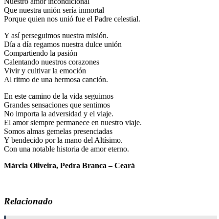
Nuestro amor incondicional
Que nuestra unión sería inmortal
Porque quien nos unió fue el Padre celestial.
Y así perseguimos nuestra misión.
Día a día regamos nuestra dulce unión
Compartiendo la pasión
Calentando nuestros corazones
Vivir y cultivar la emoción
Al ritmo de una hermosa canción.
En este camino de la vida seguimos
Grandes sensaciones que sentimos
No importa la adversidad y el viaje.
El amor siempre permanece en nuestro viaje.
Somos almas gemelas presenciadas
Y bendecido por la mano del Altísimo.
Con una notable historia de amor eterno.
Márcia Oliveira, Pedra Branca – Ceará
Relacionado