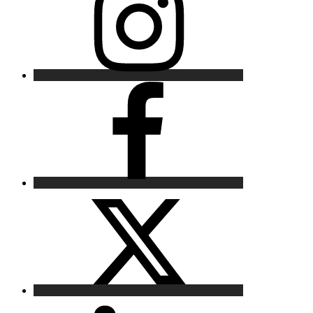
Facebook
X
LinkedIn