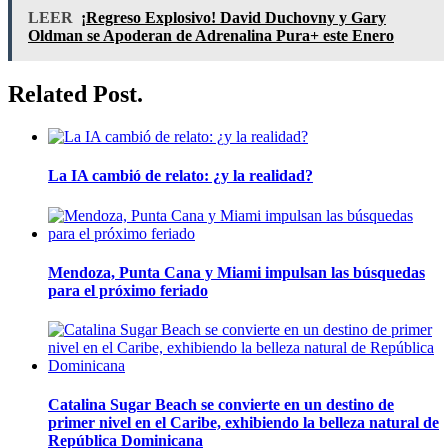
LEER
¡Regreso Explosivo! David Duchovny y Gary
Oldman se Apoderan de Adrenalina Pura+ este Enero
Related Post.
La IA cambió de relato: ¿y la realidad?
Mendoza, Punta Cana y Miami impulsan las búsquedas
para el próximo feriado
Catalina Sugar Beach se convierte en un destino de
primer nivel en el Caribe, exhibiendo la belleza natural de
República Dominicana