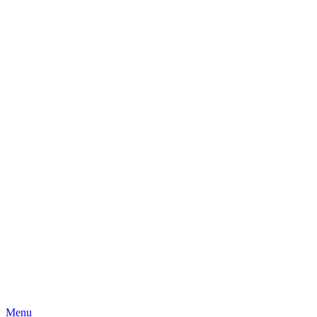
Skip
Menu