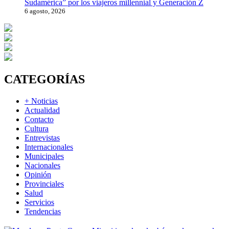
Sudamérica” por los viajeros millennial y Generación Z
6 agosto, 2026
CATEGORÍAS
+ Noticias
Actualidad
Contacto
Cultura
Entrevistas
Internacionales
Municipales
Nacionales
Opinión
Provinciales
Salud
Servicios
Tendencias