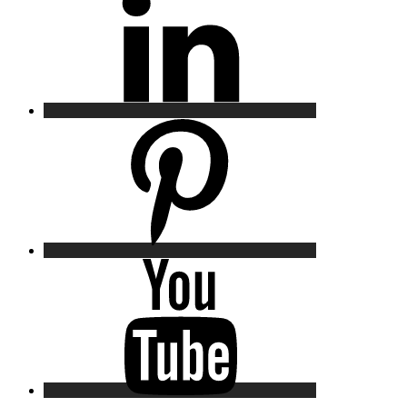
Pinterest
YouTube