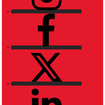
Facebook
X
LinkedIn