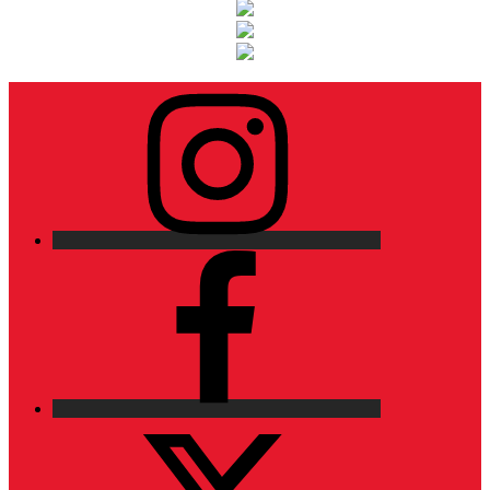
Instagram
Facebook
X