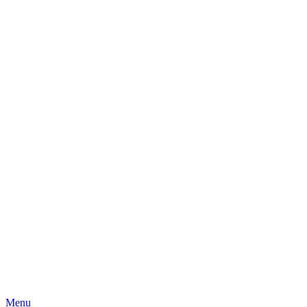
Skip
Menu