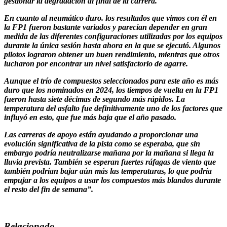
gestionar la degradación al final de la carrera.
En cuanto al neumático duro. los resultados que vimos con él en
la FP1 fueron bastante variados y parecían depender en gran
medida de las diferentes configuraciones utilizadas por los equipos
durante la única sesión hasta ahora en la que se ejecutó. Algunos
pilotos lograron obtener un buen rendimiento, mientras que otros
lucharon por encontrar un nivel satisfactorio de agarre.
Aunque el trío de compuestos seleccionados para este año es más
duro que los nominados en 2024, los tiempos de vuelta en la FP1
fueron hasta siete décimas de segundo más rápidos. La
temperatura del asfalto fue definitivamente uno de los factores que
influyó en esto, que fue más baja que el año pasado.
Las carreras de apoyo están ayudando a proporcionar una
evolución significativa de la pista como se esperaba, que sin
embargo podría neutralizarse mañana por la mañana si llega la
lluvia prevista. También se esperan fuertes ráfagas de viento que
también podrían bajar aún más las temperaturas, lo que podría
empujar a los equipos a usar los compuestos más blandos durante
el resto del fin de semana”.
Relacionado