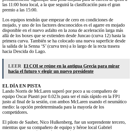
las 11:00 hora local, a la que seguirá la clasificación para el gran
premio a las 15:00.
Los equipos tendrán que empezar de cero en condiciones de
mojado, y uno de los factores desconocidos es el agarre en mojado
disponible en el nuevo asfalto en la zona de aceleración larga más
allá de los boxes que se extienden desde Juncao (curva 12) hasta la
primera curva. También se ha colocado una nueva superficie desde
la salida de la Senna ‘S’ (curva tres) a lo largo de la recta trasera
hacia Descida do Lago.
LEER
El COI se reúne en la antigua Grecia para mirar
hacia el futuro y elegir un nuevo presidente
EL DÍA EN PISTA
Lando Norris de McLaren superó por poco a su compañero de
equipo Oscar Piastri por 0.023s para ser el más rápido en la FP1
justo al final de la sesión, con ambos McLaren usando el neumático
medio: la opción predeterminada para la mayoría de los
competidores.
El piloto de Sauber, Nico Hulkenberg, fue un sorprendente tercero,
mientras que su compañero de equipo y héroe local Gabriel