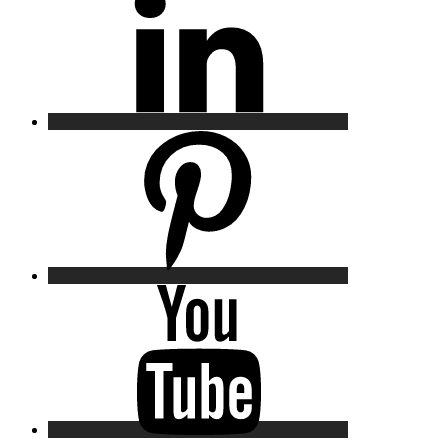
Pinterest
YouTube