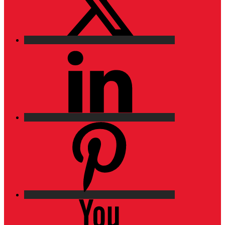
LinkedIn
Pinterest
YouTube