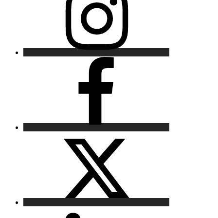
Facebook
X
LinkedIn