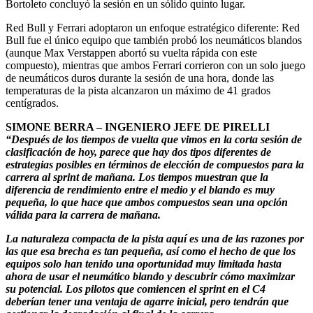
Bortoleto concluyó la sesión en un sólido quinto lugar.
Red Bull y Ferrari adoptaron un enfoque estratégico diferente: Red
Bull fue el único equipo que también probó los neumáticos blandos
(aunque Max Verstappen abortó su vuelta rápida con este
compuesto), mientras que ambos Ferrari corrieron con un solo juego
de neumáticos duros durante la sesión de una hora, donde las
temperaturas de la pista alcanzaron un máximo de 41 grados
centígrados.
SIMONE BERRA – INGENIERO JEFE DE PIRELLI
“Después de los tiempos de vuelta que vimos en la corta sesión de
clasificación de hoy, parece que hay dos tipos diferentes de
estrategias posibles en términos de elección de compuestos para la
carrera al sprint de mañana. Los tiempos muestran que la
diferencia de rendimiento entre el medio y el blando es muy
pequeña, lo que hace que ambos compuestos sean una opción
válida para la carrera de mañana.
La naturaleza compacta de la pista aquí es una de las razones por
las que esa brecha es tan pequeña, así como el hecho de que los
equipos solo han tenido una oportunidad muy limitada hasta
ahora de usar el neumático blando y descubrir cómo maximizar
su potencial. Los pilotos que comiencen el sprint en el C4
deberían tener una ventaja de agarre inicial, pero tendrán que